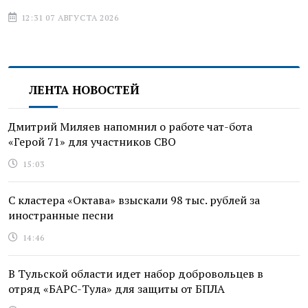
12:31 07 АВГУСТА 2026
ЛЕНТА НОВОСТЕЙ
Дмитрий Миляев напомнил о работе чат-бота
«Герой 71» для участников СВО
15:03
С кластера «Октава» взыскали 98 тыс. рублей за
иностранные песни
14:46
В Тульской области идет набор добровольцев в
отряд «БАРС-Тула» для защиты от БПЛА