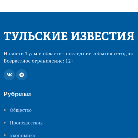
Новости Тулы и области - последние события сегодня
Возрастное ограничение: 12+
Рубрики
Общество
Происшествия
Экономика