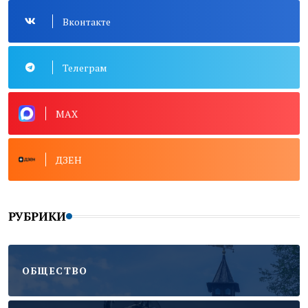
Вконтакте
Телеграм
MAX
ДЗЕН
РУБРИКИ
ОБЩЕСТВО