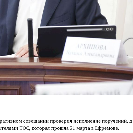
еративном совещании проверил исполнение поручений, 
ителями ТОС, которая прошла 31 марта в Ефремове.