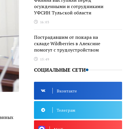
Филина выступили перед
осужденными и сотрудниками
УФСИН Тульской области
16:03
Пострадавшим от пожара на
складе Wildberries в Алексине
помогут с трудоустройством
15:49
СОЦИАЛЬНЫЕ СЕТИ
Вконтакте
Телеграм
данных