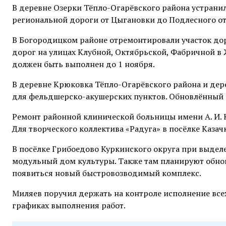
В деревне Озерки Тёпло-Огарёвского района устрани
региональной дороги от Цыгановки до Подлесного от
В Богородицком районе отремонтировали участок до
дорог на улицах Клубной, Октябрьской, Фабричной в
должен быть выполнен до 1 ноября.
В деревне Крюковка Тёпло-Огарёвского района и дер
для фельдшерско-акушерских пунктов. Обновлённый г
Ремонт районной клинической больницы имени А. И. 
Для творческого коллектива «Радуга» в посёлке Каза
В посёлке Грибоедово Куркинского округа при выде
модульный дом культуры. Также там планируют обнов
появиться новый быстровозводимый комплекс.
Миляев поручил держать на контроле исполнение все
графиках выполнения работ.