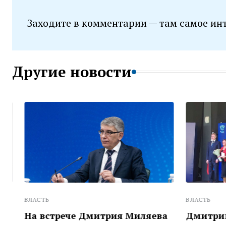
Заходите в комментарии — там самое ин
Другие новости
ВЛАСТЬ
ВЛАСТЬ
На встрече Дмитрия Миляева
Дмитрий М