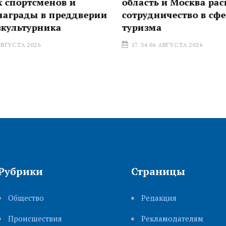
спортсменов и
область и Москва расш
грады в преддверии
сотрудничество в сфере
льтурника
туризма
УСТА 2026
17:34 06 АВГУСТА 2026
Рубрики
Страницы
Общество
Редакция
Происшествия
Рекламодателям