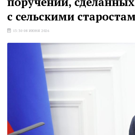
поручений, сделанных
с сельскими староста
13:30 08 ИЮНЯ 2026