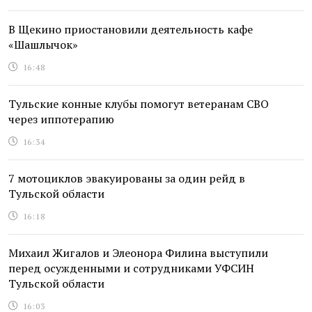
В Щекино приостановили деятельность кафе
«Шашлычок»
16:48
Тульские конные клубы помогут ветеранам СВО
через иппотерапию
16:34
7 мотоциклов эвакуированы за один рейд в
Тульской области
16:18
Михаил Жигалов и Элеонора Филина выступили
перед осужденными и сотрудниками УФСИН
Тульской области
16:03