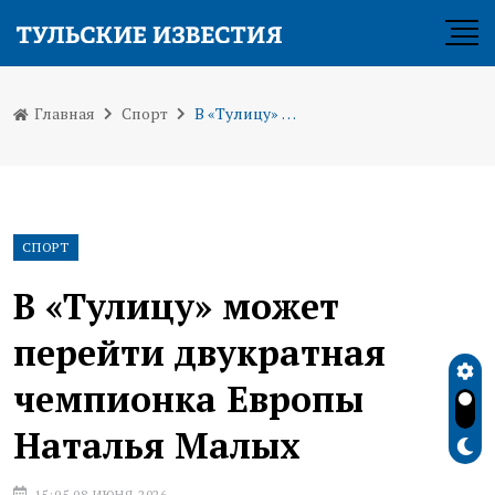
Главная
Спорт
В «Тулицу» может перейти двукратная чемпионка Европы Наталья Малых
СПОРТ
В «Тулицу» может
перейти двукратная
чемпионка Европы
Наталья Малых
15:05 08 ИЮНЯ 2026