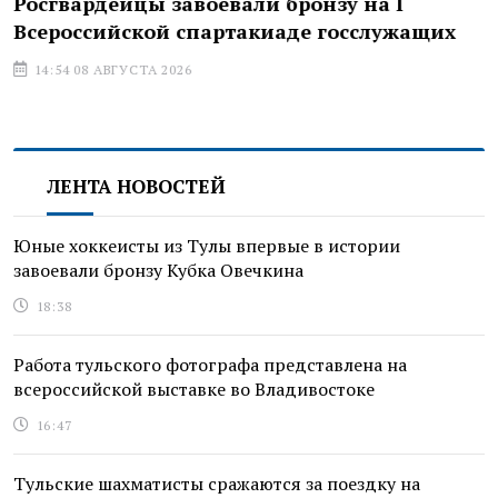
Росгвардейцы завоевали бронзу на I
Всероссийской спартакиаде госслужащих
14:54 08 АВГУСТА 2026
ЛЕНТА НОВОСТЕЙ
Юные хоккеисты из Тулы впервые в истории
завоевали бронзу Кубка Овечкина
18:38
Работа тульского фотографа представлена на
всероссийской выставке во Владивостоке
16:47
Тульские шахматисты сражаются за поездку на