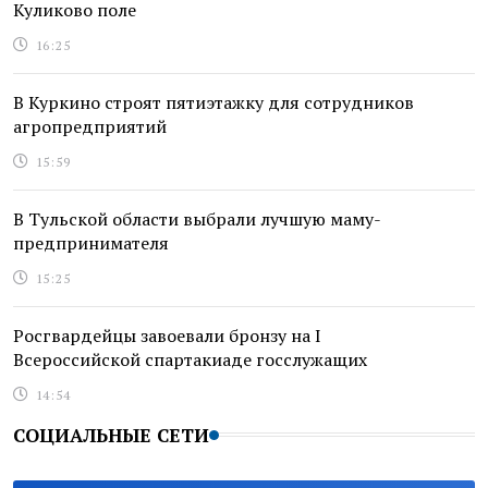
Куликово поле
16:25
В Куркино строят пятиэтажку для сотрудников
агропредприятий
15:59
В Тульской области выбрали лучшую маму-
предпринимателя
15:25
Росгвардейцы завоевали бронзу на I
Всероссийской спартакиаде госслужащих
14:54
СОЦИАЛЬНЫЕ СЕТИ