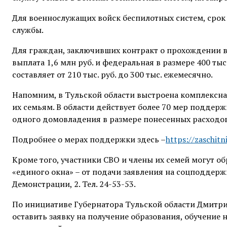
Для военнослужащих войск беспилотных систем, срок 
службы.
Для граждан, заключивших контракт о прохождении 
выплата 1,6 млн руб. и федеральная в размере 400 ты
составляет от 210 тыс. руб. до 300 тыс. ежемесячно.
Напомним, в Тульской области выстроена комплексн
их семьям. В области действует более 70 мер поддер
одного домовладения в размере понесенных расходов,
Подробнее о мерах поддержки здесь –
https://zaschitn
Кроме того, участники СВО и члены их семей могут об
«единого окна» – от подачи заявления на соцподдерж
Демонстрации, 2. Тел. 24-53-53.
По инициативе Губернатора Тульской области Дмитри
оставить заявку на получение образования, обучение 