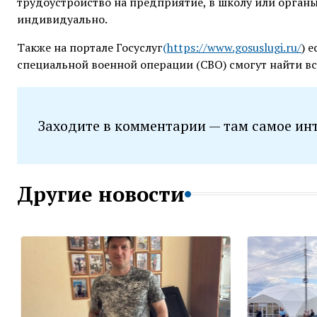
трудоустройство на предприятие, в школу или органы 
индивидуально.
Также на портале Госуслуг
(
https://www.gosuslugi.ru/
) 
специальной военной операции (СВО) смогут найти вс
Заходите в комментарии — там самое ин
Другие новости