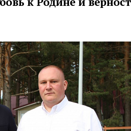
бовь к Родине и вернос