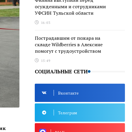
Филина выступили перед
осужденными и сотрудниками
УФСИН Тульской области
16:03
Пострадавшим от пожара на
складе Wildberries в Алексине
помогут с трудоустройством
15:49
СОЦИАЛЬНЫЕ СЕТИ
Вконтакте
Телеграм
ник