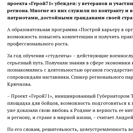
проекта «Герой71» убежден: у ветеранов и участн
региона. Многие из них служили по контракту и
патриотами, достойными гражданами своей стра
А образовательная программа «Построй карьеру в орг
возможность повысить компетенции и получить прак
профессионального роста.
За год обучения «студенты» – действующие военносл
серьезный путь. Получили знания в сфере экономики 
познакомились с деятельностью органов государствен
сопровождали наставники. Спикер регионального па
Крючкова.
– Проект «Герой71», инициированный Губернатором 
площадка для бойцов, возможность подготовиться к г
уже доказали свою любовь к Родине и верность ее инт
и региону, и стране в мирной жизни, – считает Андре
По его словам, решительность, целеустремленность в