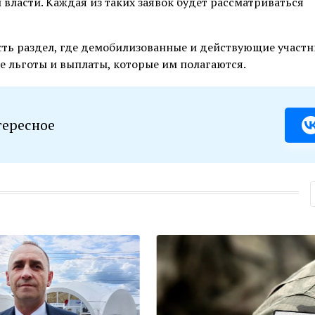
власти. Каждая из таких заявок будет рассматриваться
есть раздел, где демобилизованные и действующие участ
е льготы и выплаты, которые им полагаются.
тересное