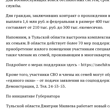
службы.
Для граждан, заключивших контракт о прохождении 
выплата 1,6 млн руб. и федеральная в размере 400 ты
составляет от 210 тыс. руб. до 300 тыс. ежемесячно.
Напомним, в Тульской области выстроена комплексн
их семьям. В области действует более 70 мер поддер
приобретение жилого помещения участникам специал
также членам их семей, проживающим в многокварт
Подробнее о мерах поддержки здесь – https://zaschitn
Кроме того, участники СВО и члены их семей могут об
«единого окна» – от подачи заявления на соцподдерж
Демонстрации, 2. Тел. 24-53-53.
По инициативе Губернатора
Тульской области Дмитрия Миляева работает новый сай