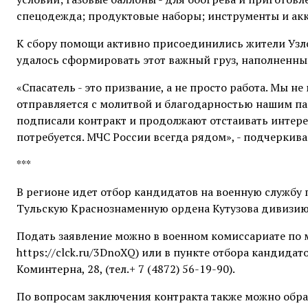
спецодежда; продуктовые наборы; инструменты и ак
К сбору помощи активно присоединились жители Узл
удалось сформировать этот важный груз, наполненный
«Спасатель - это призвание, а не просто работа. Мы 
отправляется с молитвой и благодарностью нашим па
подписали контракт и продолжают отстаивать интере
потребуется. МЧС России всегда рядом», - подчеркив
***
В регионе идет отбор кандидатов на военную службу
Тульскую Краснознаменную ордена Кутузова дивизию
Подать заявление можно в военном комиссариате по м
https://clck.ru/3DnoXQ) или в пункте отбора кандидато
Коминтерна, 28, (тел.+ 7 (4872) 56-19-90).
По вопросам заключения контракта также можно обрат