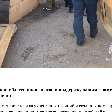
ской области вновь оказали поддержку нашим защи
лении.
е материалы - для укрепления позиций и создания комф
ения горячей пищи; теплое снаряжение - термобельё и