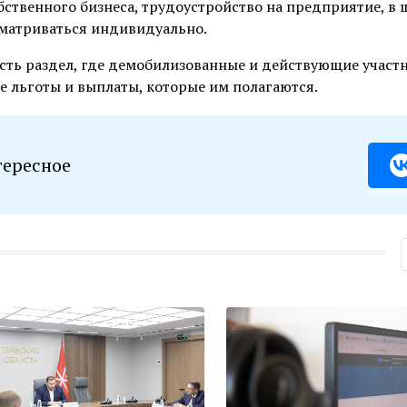
бственного бизнеса, трудоустройство на предприятие, в 
ссматриваться индивидуально.
) есть раздел, где демобилизованные и действующие участ
е льготы и выплаты, которые им полагаются.
тересное