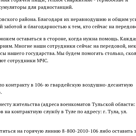
кумуляторы для радиостанций.
овского района. Благодаря их неравнодушию и общим у
 заботой и благодарностью к тем, кто сейчас на передов
не можем оставаться в стороне, когда нужна помощь. Кажд
рням. Многие наши сотрудники сейчас на передовой, не
сы нашего государства. Мы будем помогать столько, ско
ают сотрудники МЧС.
 по контракту в 106-ю гвардейскую воздушно-десантную
.
есту жительства (адреса военкоматов Тульской области:
в на контрактную службу в Туле по адресу: г. Тула, ул.
иться на горячую линию 8-800-2010-106 либо оставить з