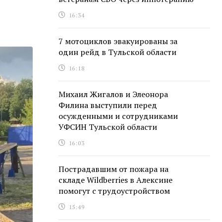
16:34
7 мотоциклов эвакуированы за
один рейд в Тульской области
16:18
Михаил Жигалов и Элеонора
Филина выступили перед
осужденными и сотрудниками
УФСИН Тульской области
16:03
Пострадавшим от пожара на
складе Wildberries в Алексине
помогут с трудоустройством
15:49