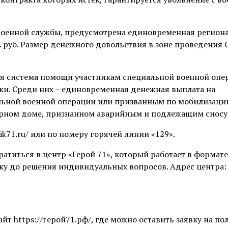
военной службы, предусмотрена единовременная регион
с. руб. Размер денежного довольствия в зоне проведения
ая система помощи участникам специальной военной опе
жки. Среди них – единовременная денежная выплата на
ьной военной операции или призванным по мобилизации
ирном доме, признанном аварийным и подлежащим сносу
ik71.ru/ или по номеру горячей линии «129».
ратиться в центр «Герой 71», который работает в формате
ку до решения индивидуальных вопросов. Адрес центра: Т
т https://герой71.рф/, где можно оставить заявку на по