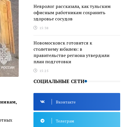
Невролог рассказала, как тульским
офисным работникам сохранить
здоровье сосудов
15:38
Новомосковск готовится к
столетнему юбилею: в
правительстве региона утвердили
план подготовки
15:25
СОЦИАЛЬНЫЕ СЕТИ
тникам,
Вконтакте
ортных
Телеграм