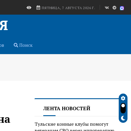
ПЯТНИЦА, 7 АВГУСТА 2026 Г.
ов
Поиск
ЛЕНТА НОВОСТЕЙ
на
Тульские конные клубы помогут
ветеранам СВО через иппотерапию