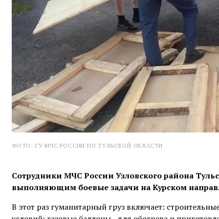
ФОТО: ГУ МЧС РОССИИ ПО ТУЛЬСКОЙ ОБЛАСТИ
Сотрудники МЧС России Узловского района Туль
выполняющим боевые задачи на Курском направ
В этот раз гуманитарный груз включает: строительны
условий; газовые баллоны - для обогрева и приготовл