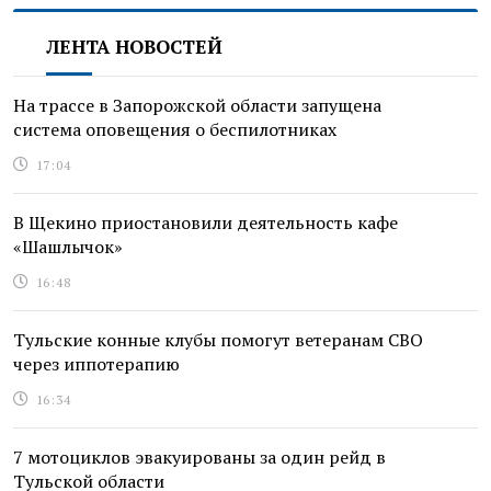
ЛЕНТА НОВОСТЕЙ
На трассе в Запорожской области запущена
система оповещения о беспилотниках
17:04
В Щекино приостановили деятельность кафе
«Шашлычок»
16:48
Тульские конные клубы помогут ветеранам СВО
через иппотерапию
16:34
7 мотоциклов эвакуированы за один рейд в
Тульской области