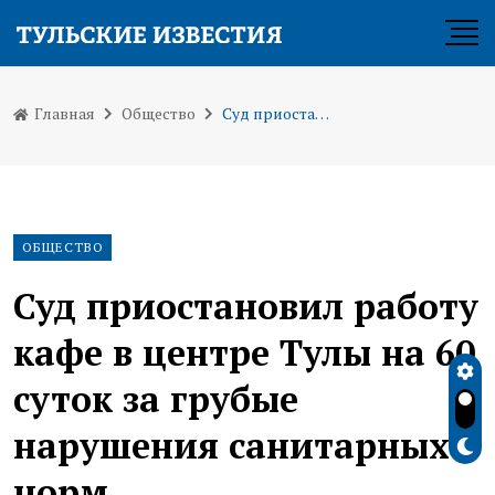
Главная
Общество
Суд приостановил работу кафе в центре Тулы на 60 суток за грубые нарушения санитарных норм
ОБЩЕСТВО
Суд приостановил работу
кафе в центре Тулы на 60
суток за грубые
нарушения санитарных
норм