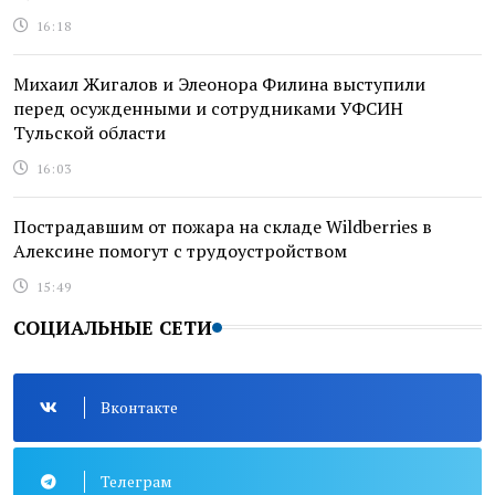
16:18
Михаил Жигалов и Элеонора Филина выступили
перед осужденными и сотрудниками УФСИН
Тульской области
16:03
Пострадавшим от пожара на складе Wildberries в
Алексине помогут с трудоустройством
15:49
СОЦИАЛЬНЫЕ СЕТИ
Вконтакте
Телеграм