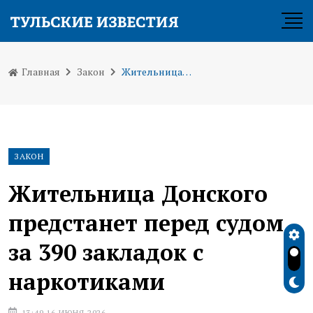
Главная
Закон
Жительница Донского предстанет перед судом за 390 закладок с наркотиками
ЗАКОН
Жительница Донского
предстанет перед судом
за 390 закладок с
наркотиками
13:49 16 ИЮНЯ 2026