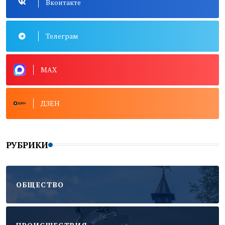
Вконтакте
Телеграм
MAX
ДЗЕН
РУБРИКИ
ОБЩЕСТВО