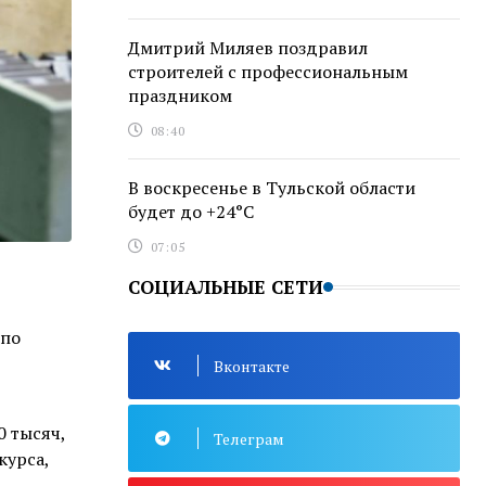
Дмитрий Миляев поздравил
строителей с профессиональным
праздником
08:40
В воскресенье в Тульской области
будет до +24°C
07:05
СОЦИАЛЬНЫЕ СЕТИ
 по
Вконтакте
0 тысяч,
Телеграм
курса,