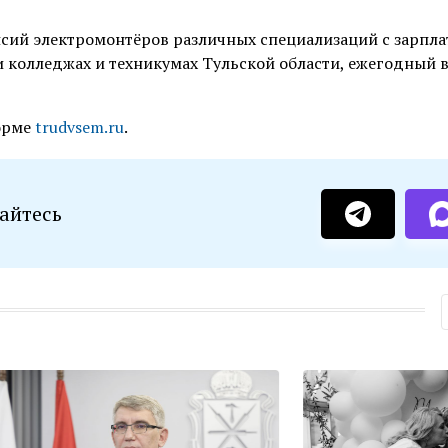
нсий электромонтёров различных специализаций с зарпла
и колледжах и техникумах Тульской области, ежегодный 
форме
trudvsem.ru
.
айтесь