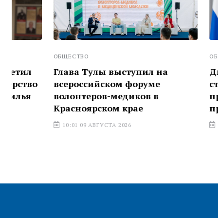
ОБЩЕСТВО
ОБЩЕСТВО
Глава Тулы выступил на
Дмитрий М
всероссийском форуме
строителей
волонтеров-медиков в
професси
Красноярском крае
праздник
10:01 09 АВГУСТА 2026
08:40 09 АВГ