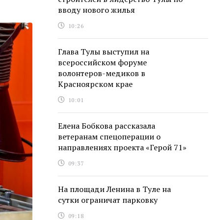
вводу нового жилья
10:26
Глава Тулы выступил на
всероссийском форуме
волонтеров-медиков в
Красноярском крае
10:01
Елена Бобкова рассказала
ветеранам спецоперации о
направлениях проекта «Герой 71»
09:37
На площади Ленина в Туле на
сутки ограничат парковку
09:18