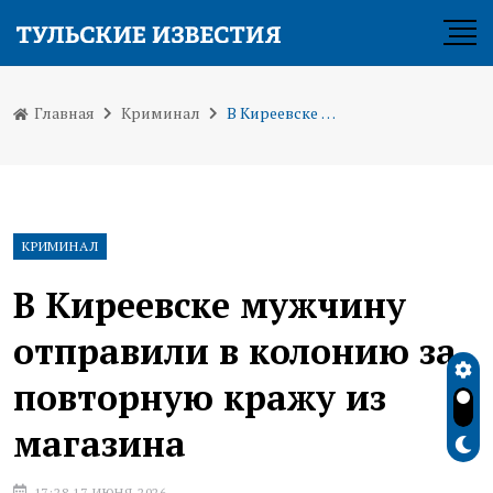
Главная
Криминал
В Киреевске мужчину отправили в колонию за повторную кражу из магазина
КРИМИНАЛ
В Киреевске мужчину
отправили в колонию за
повторную кражу из
магазина
17:28 17 ИЮНЯ 2026