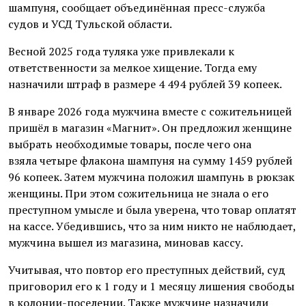
шампуня, сообщает объединённая пресс-служба
судов и УСД Тульской области.
Весной 2025 года туляка уже привлекали к
ответственности за мелкое хищение. Тогда ему
назначили штраф в размере 4 494 рублей 39 копеек.
В январе 2026 года мужчина вместе с сожительницей
пришёл в магазин «Магнит». Он предложил женщине
выбрать необходимые товары, после чего она
взяла четыре флакона шампуня на сумму 1459 рублей
96 копеек. Затем мужчина положил шампунь в рюкзак
женщины. При этом сожительница не знала о его
преступном умысле и была уверена, что товар оплатят
на кассе. Убедившись, что за ним никто не наблюдает,
мужчина вышел из магазина, миновав кассу.
Учитывая, что повтор его преступных действий, суд
приговорил его к 1 году и 1 месяцу лишения свободы
в колонии-поселении. Также мужчине назначили