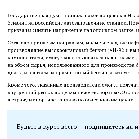
Государственная Дума приняла пакет поправок в Нал
бензина на российские автозаправочные станции. Нов
призваны снизить напряжение на топливном рынке. О
Согласно принятым поправкам, малые и средние нефт
производящие высокооктановый бензин (АИ-92 и выш
компонентами, смогут воспользоваться налоговыми л
на объём сырья, использованного для производства 
дважды: сначала за прямогонный бензин, а затем за 
Кроме того, указанные производители смогут получат
внутренний рынок по ценам ниже экспортных. Это поз
в страну импортное топливо по более низким ценам.
Будьте в курсе всего — подпишитесь на 