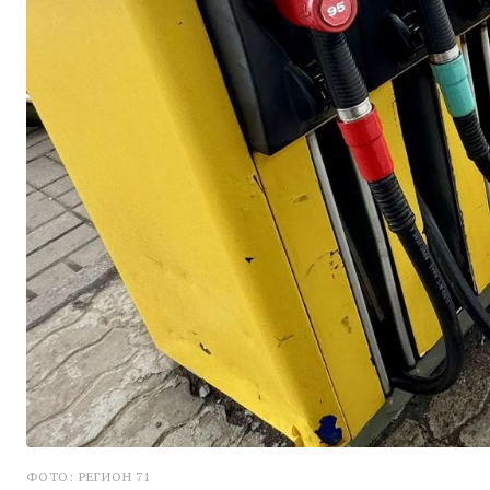
ФОТО: РЕГИОН 71