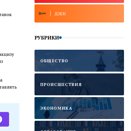
ДЗЕН
тавок
РУБРИКИ
акцизу
ОБЩЕСТВО
из
а
ПРОИСШЕСТВИЯ
тавлять
ЭКОНОМИКА