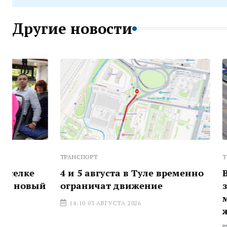
Другие новости
ТРАНСПОРТ
ТРАНСПОРТ
4 и 5 августа в Туле временно
В Киреевс
ограничат движение
запустили
маршрут п
14:10 03 АВГУСТА 2026
жителей