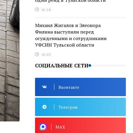
один рейд в Тульской области
16:18
Михаил Жигалов и Элеонора
Филина выступили перед
осужденными и сотрудниками
УФСИН Тульской области
16:03
СОЦИАЛЬНЫЕ СЕТИ
Вконтакте
Телеграм
MAX