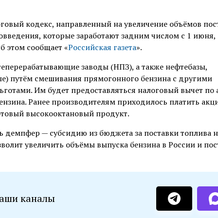
оговый кодекс, направленный на увеличение объёмов пос
овведения, которые заработают задним числом с 1 июня,
б этом сообщает «
Российская газета
».
еперерабатывающие заводы (НПЗ), а также нефтебазы,
е) путём смешивания прямогонного бензина с другими
ьготами. Им будет предоставляться налоговый вычет по 
бензина. Ранее производителям приходилось платить акц
готовый высокооктановый продукт.
ь демпфер — субсидию из бюджета за поставки топлива н
волит увеличить объёмы выпуска бензина в России и пос
наши каналы