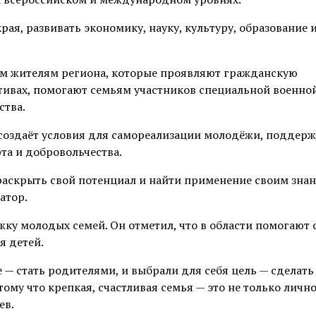
ая, развивать экономику, науку, культуру, образование 
м жителям региона, которые проявляют гражданскую
ативах, помогают семьям участников специальной военно
ства.
 создаёт условия для самореализации молодёжи, поддер
та и добровольчества.
 раскрыть свой потенциал и найти применение своим зна
атор.
ку молодых семей. Он отметил, что в области помогают 
я детей.
— стать родителями, и выбрали для себя цель — сделать
ому что крепкая, счастливая семья — это не только личн
ев.