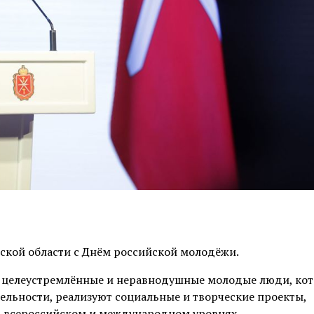
ской области с Днём российской молодёжи.
ые, целеустремлённые и неравнодушные молодые люди, ко
ельности, реализуют социальные и творческие проекты,
а всероссийском и международном уровнях.