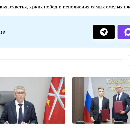
ья, счастья, ярких побед и исполнения самых смелых пл
ое