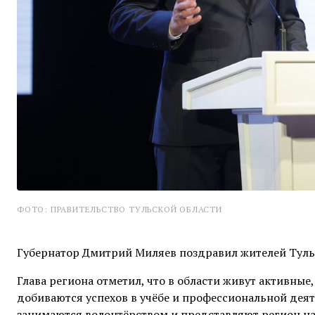
ФОТО: ПРАВИТЕЛЬСТВО ТУЛЬСКОЙ ОБЛАСТИ
Губернатор Дмитрий Миляев поздравил жителей Туль
Глава региона отметил, что в области живут активн
добиваются успехов в учёбе и профессиональной деят
занимаются волонтёрством и представляют регион н