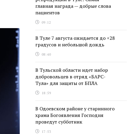
главная награда — добрые слова
пациентов
09:12
В Туле 7 августа ожидается до +28
градусов и небольшой дождь
08:40
В Тульской области идет набор
добровольцев в отряд «БАРС-
Тула» для защиты от БПЛА
18:59
В Одоевском районе у старинного
храма Богоявления Господня
проведут субботник
17:53