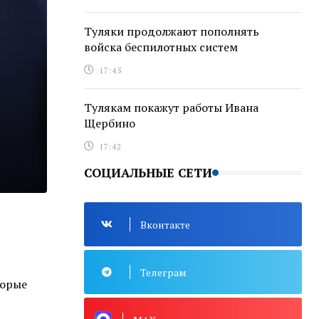
Туляки продолжают пополнять
войска беспилотных систем
17:45
Тулякам покажут работы Ивана
Щербино
17:42
СОЦИАЛЬНЫЕ СЕТИ
Вконтакте
Телеграм
торые