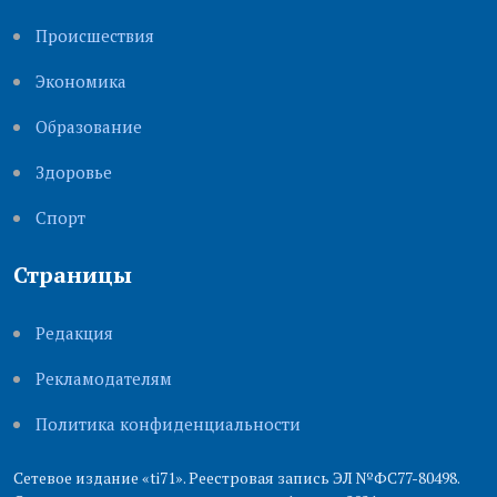
Происшествия
Экономика
Образование
Здоровье
Cпорт
Страницы
Редакция
Рекламодателям
Политика конфиденциальности
Сетевое издание «ti71». Реестровая запись ЭЛ №ФС77-80498.