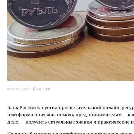
ФОТО: СЕРГЕЙ КИРЕЕВ
Банк России запустил просветительский онлайн-ресур
платформа призвана помочь предпринимателям — как 
дело, — получить актуальные знания и практические 
На данный момент на платформе представлена серия 