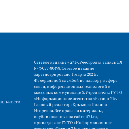
Сетевое издание «ti71». Реестровая запись ЭЛ
№ФС77-80498. Сетевое издание
зарегистрировано 1 марта 2021г.
Федеральной службой по надзору в сфере
связи, информационных технологий и
массовых коммуникаций. Учредитель: ГУ ТО
«Информационное агентство «Регион 71».
альности
Главный редактор: Крымова Полина
Игоревна. Все права на материалы,
опубликованные на сайте ti71.ru,
принадлежат ГУ ТО «Информационное
агентство «Регион 71» и охраняются в