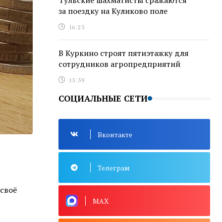
Тульские шахматисты сражаются
за поездку на Куликово поле
16:25
В Куркино строят пятиэтажку для
сотрудников агропредприятий
15:59
СОЦИАЛЬНЫЕ СЕТИ
Вконтакте
Телеграм
своё
MAX