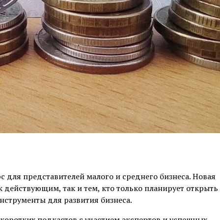
с для представителей малого и среднего бизнеса. Новая
действующим, так и тем, кто только планирует открыть 
инструменты для развития бизнеса.
коротких подкастов с участием экспертов и успешных