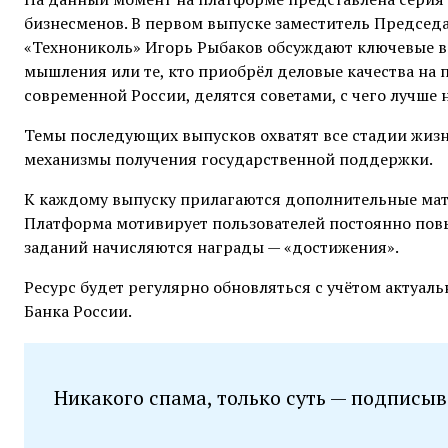
бизнесменов. В первом выпуске заместитель Председ
«Технониколь» Игорь Рыбаков обсуждают ключевые в
мышления или те, кто приобрёл деловые качества на 
современной России, делятся советами, с чего лучше
Темы последующих выпусков охватят все стадии жиз
механизмы получения государственной поддержки.
К каждому выпуску прилагаются дополнительные мате
Платформа мотивирует пользователей постоянно повы
заданий начисляются награды — «достижения».
Ресурс будет регулярно обновляться с учётом актуал
Банка России.
Никакого спама, только суть — подписыв