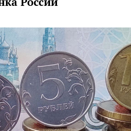
нка России