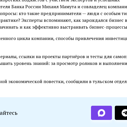
ателя Банка России Михаил Мамута и совладелец компан
опросы: кто такие предприниматели — люди с особым т
практике? Эксперты вспоминают, как зарождался бизнес 
 начинать и как эффективно выстраивать бизнес-процессы
ненного цикла компании, способы привлечения инвестиц
риалы, ссылки на проекты партнёров и тесты для самоп
шать уровень знаний: за просмотр роликов и выполнен
ьной экономической повестки, сообщили в тульском отде
айтесь