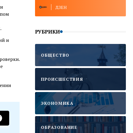
ии
ДЗЕН
ипом
в
.
РУБРИКИ
ий и
ОБЩЕСТВО
роверки.
ие
ПРОИСШЕСТВИЯ
лении
ЭКОНОМИКА
ОБРАЗОВАНИЕ