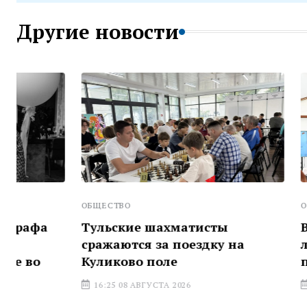
Другие новости
ОБЩЕСТВО
ОБЩЕСТВО
Тульские шахматисты
В Тульско
сражаются за поездку на
лучшую м
Куликово поле
предприн
16:25 08 АВГУСТА 2026
15:25 08 АВГ