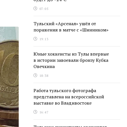
07:05
Тульский «Арсенал» ушёл от
поражения в матче с «Шинником»
19:13
Юные хоккеисты из Тулы впервые
в истории завоевали бронзу Кубка
Овечкина
18:38
Работа тульского фотографа
представлена на всероссийской
выставке во Владивостоке
16:47