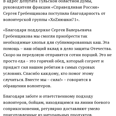
В адрес депутата Тульской областной Думы,
руководителя фракции «Справедливая Россия»
Сергея Гребенщикова поступила благодарность от
волонтерской группы «ХоZяюшки71».
«Благодаря поддержке Сергея Валерьевича
Гребенщикова мы смогли приобрести так
необходимые хлопья для сублимированных каш. Эта
помощь – наш общий вклад в дело защиты Отечества.
Скоро на передовую отправятся сотни порций. Это не
просто еда – это горячий обед, который согреет и
придаст сил нашим ребятам в самых суровых
условиях. Спасибо каждому, кто помог этому
случиться. Вместе мы – сила!» – говорится в
обращении волонтеров.
Благодаря заботе и ответственному подходу
волонтеров, бойцам, находящимся на линии боевого
соприкосновения, регулярно доставляют умело
приготовленные из натуральных продуктов,