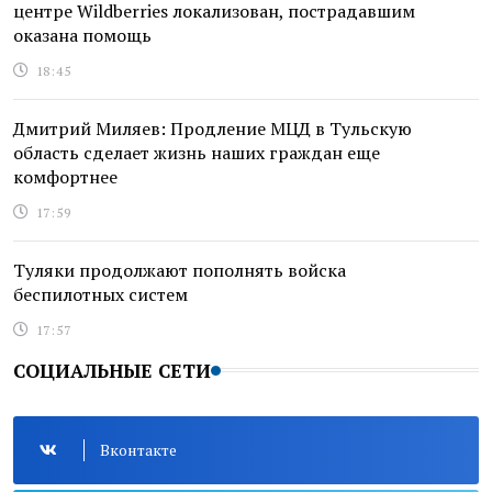
центре Wildberries локализован, пострадавшим
оказана помощь
18:45
Дмитрий Миляев: Продление МЦД в Тульскую
область сделает жизнь наших граждан еще
комфортнее
17:59
Туляки продолжают пополнять войска
беспилотных систем
17:57
СОЦИАЛЬНЫЕ СЕТИ
Вконтакте