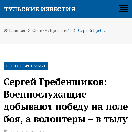
Главная
СвоихНеБросаем71
Сергей Гребенщиков: Военнослужащие добывают победу на поле боя, а волонтеры – в тылу
СВОИХНЕБРОСАЕМ71
Сергей Гребенщиков:
Военнослужащие
добывают победу на поле
боя, а волонтеры – в тылу
11:54 03 ИЮЛЯ 2026