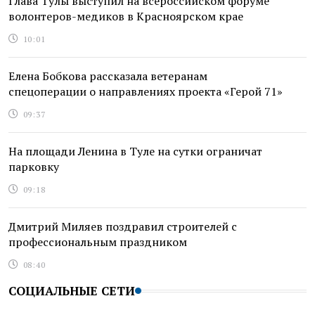
Глава Тулы выступил на всероссийском форуме
волонтеров-медиков в Красноярском крае
10:01
Елена Бобкова рассказала ветеранам
спецоперации о направлениях проекта «Герой 71»
09:37
На площади Ленина в Туле на сутки ограничат
парковку
09:18
Дмитрий Миляев поздравил строителей с
профессиональным праздником
08:40
СОЦИАЛЬНЫЕ СЕТИ