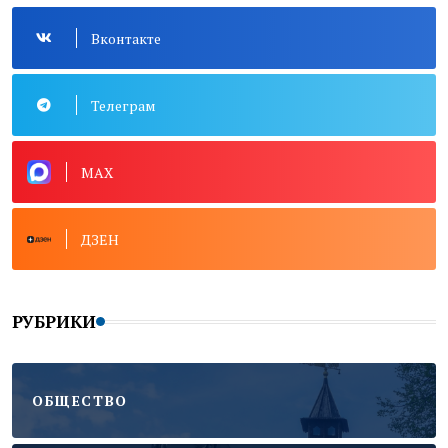
Вконтакте
Телеграм
MAX
ДЗЕН
РУБРИКИ
ОБЩЕСТВО