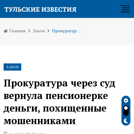
Главная
Закон
Прокуратура через суд вернула пенсионерке деньги, похищенные мошенниками
ЗАКОН
Прокуратура через суд
вернула пенсионерке
деньги, похищенные
мошенниками
12:27 03 ИЮЛЯ 2026