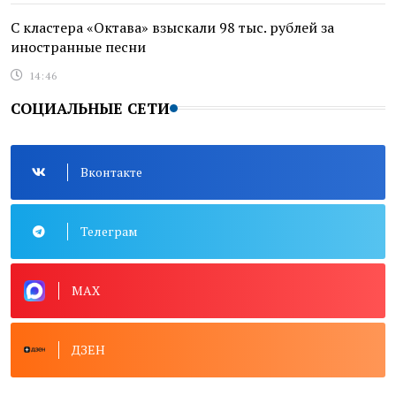
С кластера «Октава» взыскали 98 тыс. рублей за
иностранные песни
14:46
СОЦИАЛЬНЫЕ СЕТИ
Вконтакте
Телеграм
MAX
ДЗЕН