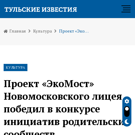
Главная
Культура
Проект «ЭкоМост» Новомосковского лицея победил в конкурсе инициатив родительских сообществ
КУЛЬТУРА
Проект «ЭкоМост»
Новомосковского лицея
победил в конкурсе
инициатив родительских
сообществ