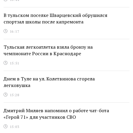
В тульском поселке Шварцевский обрушился
спортзал школы после капремонта
16:17
Тульская легкоатлетка взяла бронзу на
чемпионате России в Краснодаре
15:51
Днем в Туле на ул. Колетвинова сгорела
легковушка
15:28
Дмитрий Миляев напомнил о работе чат-бота
«Герой 71» для участников СВО
15:03