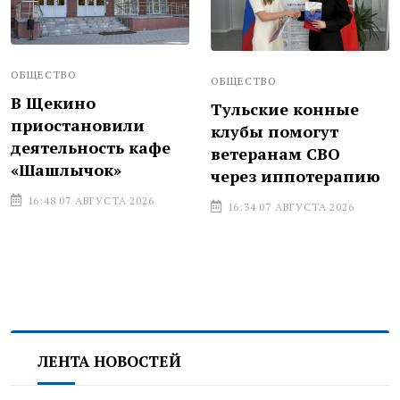
ОБЩЕСТВО
ОБЩЕСТВО
В Щекино
Тульские конные
приостановили
клубы помогут
деятельность кафе
ветеранам СВО
«Шашлычок»
через иппотерапию
16:48 07 АВГУСТА 2026
16:34 07 АВГУСТА 2026
ЛЕНТА НОВОСТЕЙ