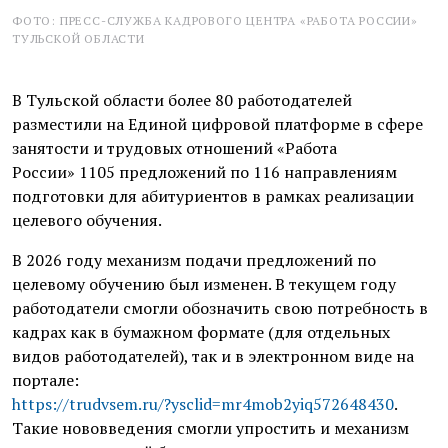
ФОТО: ПРЕСС-СЛУЖБА КАДРОВОГО ЦЕНТРА «РАБОТА РОССИИ»
ТУЛЬСКОЙ ОБЛАСТИ
В Тульской области более 80 работодателей
разместили на Единой цифровой платформе в сфере
занятости и трудовых отношений «Работа
России» 1105 предложений по 116 направлениям
подготовки для абитуриентов в рамках реализации
целевого обучения.
В 2026 году механизм подачи предложений по
целевому обучению был изменен. В текущем году
работодатели смогли обозначить свою потребность в
кадрах как в бумажном формате (для отдельных
видов работодателей), так и в электронном виде на
портале:
https://trudvsem.ru/?ysclid=mr4mob2yiq572648430
.
Такие нововведения смогли упростить и механизм