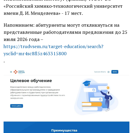
«Российский химико‑технологический университет
имени Д. И. Менделеева» - 17 мест.
Напоминаем: абитуриенты могут откликнуться на
представленные работодателями предложения до 25
июля 2026 года –
https://trudvsem.ru/target-education/search?
ysclid=mr4sc8fl5z463315800
.