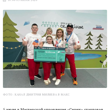
ФОТО: КАНАЛ ДМИТРИЯ МИЛЯЕВА В МАКС
5 июля в Мастерской управления «Сенеж» стартовал