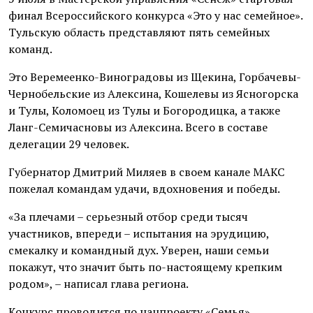
финал Всероссийского конкурса «Это у нас семейное».
Тульскую область представляют пять семейных
команд.
Это Веремеенко-Виноградовы из Щекина, Горбачевы-
Чернобельские из Алексина, Кошелевы из Ясногорска
и Тулы, Коломоец из Тулы и Богородицка, а также
Ланг-Семичасновы из Алексина. Всего в составе
делегации 29 человек.
Губернатор Дмитрий Миляев в своем канале МАКС
пожелал командам удачи, вдохновения и победы.
«За плечами – серьезный отбор среди тысяч
участников, впереди – испытания на эрудицию,
смекалку и командный дух. Уверен, наши семьи
покажут, что значит быть по-настоящему крепким
родом», – написал глава региона.
Конкурс проводится по нацпроекту «Семья».