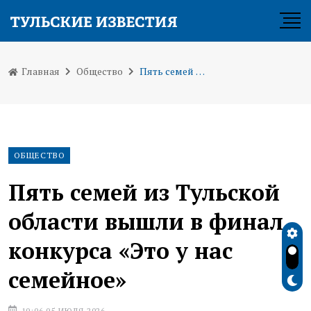
Главная
Общество
Пять семей из Тульской области вышли в финал конкурса «Это у нас семейное»
ОБЩЕСТВО
Пять семей из Тульской
области вышли в финал
конкурса «Это у нас
семейное»
10:06 05 ИЮЛЯ 2026