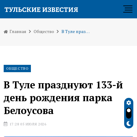
Главная
Общество
В Туле празднуют 133-й день рождения парка Белоусова
ОБЩЕСТВО
В Туле празднуют 133-й
день рождения парка
Белоусова
17:28 05 ИЮЛЯ 2026