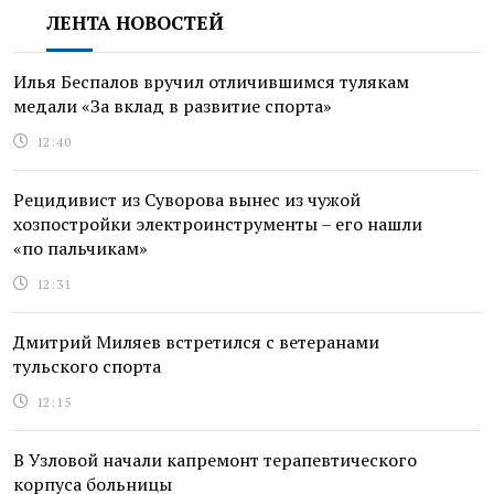
ЛЕНТА НОВОСТЕЙ
Илья Беспалов вручил отличившимся тулякам
медали «За вклад в развитие спорта»
12:40
Рецидивист из Суворова вынес из чужой
хозпостройки электроинструменты – его нашли
«по пальчикам»
12:31
Дмитрий Миляев встретился с ветеранами
тульского спорта
12:15
В Узловой начали капремонт терапевтического
корпуса больницы