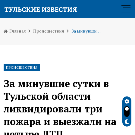
Главная
Происшествия
За минувшие сутки в Тульской области ликвидировали три пожара и выезжали на четыре ДТП
ПРОИСШЕСТВИЯ
За минувшие сутки в
Тульской области
ликвидировали три
пожара и выезжали на
четыре ДТП