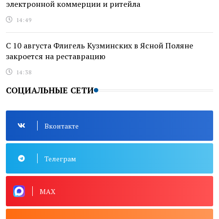
электронной коммерции и ритейла
14:49
С 10 августа Флигель Кузминских в Ясной Поляне
закроется на реставрацию
14:38
СОЦИАЛЬНЫЕ СЕТИ
Вконтакте
Телеграм
MAX