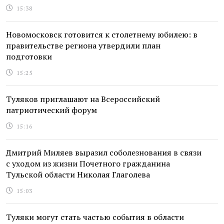
15:38
Новомосковск готовится к столетнему юбилею: в
правительстве региона утвердили план
подготовки
15:25
Туляков приглашают на Всероссийский
патриотический форум
15:16
Дмитрий Миляев выразил соболезнования в связи
с уходом из жизни Почетного гражданина
Тульской области Николая Глаголева
15:03
Туляки могут стать частью события в области