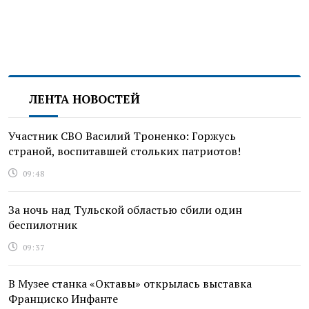
ЛЕНТА НОВОСТЕЙ
Участник СВО Василий Троненко: Горжусь
страной, воспитавшей стольких патриотов!
09:48
За ночь над Тульской областью сбили один
беспилотник
09:37
В Музее станка «Октавы» открылась выставка
Франциско Инфанте