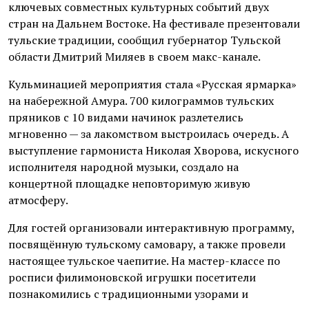
ключевых совместных культурных событий двух
стран на Дальнем Востоке. На фестивале презентовали
тульские традиции, сообщил губернатор Тульской
области Дмитрий Миляев в своем макс-канале.
Кульминацией мероприятия стала «Русская ярмарка»
на набережной Амура. 700 килограммов тульских
пряников с 10 видами начинок разлетелись
мгновенно — за лакомством выстроилась очередь. А
выступление гармониста Николая Хворова, искусного
исполнителя народной музыки, создало на
концертной площадке неповторимую живую
атмосферу.
Для гостей организовали интерактивную программу,
посвящённую тульскому самовару, а также провели
настоящее тульское чаепитие. На мастер-классе по
росписи филимоновской игрушки посетители
познакомились с традиционными узорами и