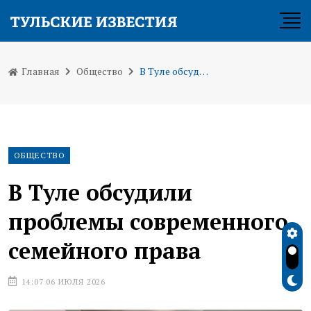
Главная
Общество
В Туле обсудили проблемы современного семейного права
ОБЩЕСТВО
В Туле обсудили
проблемы современного
семейного права
14:07 06 ИЮЛЯ 2026