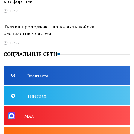
комфортнее
17:59
Туляки продолжают пополнять войска
беспилотных систем
17:57
СОЦИАЛЬНЫЕ СЕТИ
Вконтакте
Телеграм
MAX