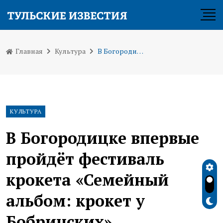
Главная
Культура
В Богородицке впервые пройдёт фестиваль крокета «Семейный альбом: крокет у Бобринских»
КУЛЬТУРА
В Богородицке впервые
пройдёт фестиваль
крокета «Семейный
альбом: крокет у
Бобринских»