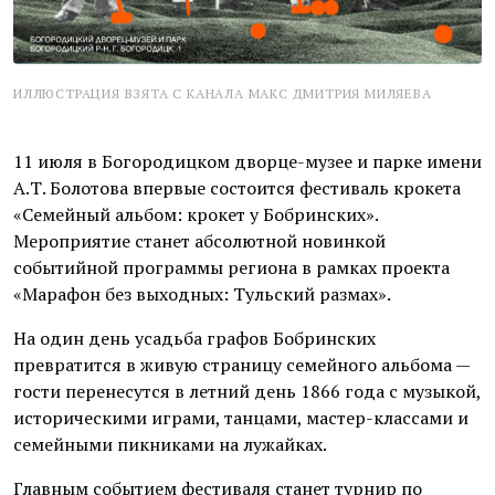
ИЛЛЮСТРАЦИЯ ВЗЯТА С КАНАЛА МАКС ДМИТРИЯ МИЛЯЕВА
11 июля в Богородицком дворце-музее и парке имени
А.Т. Болотова впервые состоится фестиваль крокета
«Семейный альбом: крокет у Бобринских».
Мероприятие станет абсолютной новинкой
событийной программы региона в рамках проекта
«Марафон без выходных: Тульский размах».
На один день усадьба графов Бобринских
превратится в живую страницу семейного альбома —
гости перенесутся в летний день 1866 года с музыкой,
историческими играми, танцами, мастер-классами и
семейными пикниками на лужайках.
Главным событием фестиваля станет турнир по