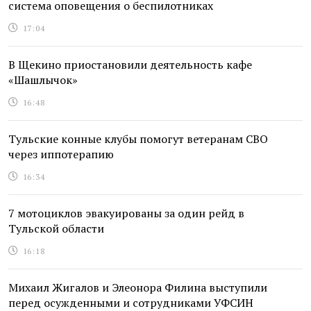
система оповещения о беспилотниках
17:04
В Щекино приостановили деятельность кафе
«Шашлычок»
16:48
Тульские конные клубы помогут ветеранам СВО
через иппотерапию
16:34
7 мотоциклов эвакуированы за один рейд в
Тульской области
16:18
Михаил Жигалов и Элеонора Филина выступили
перед осужденными и сотрудниками УФСИН