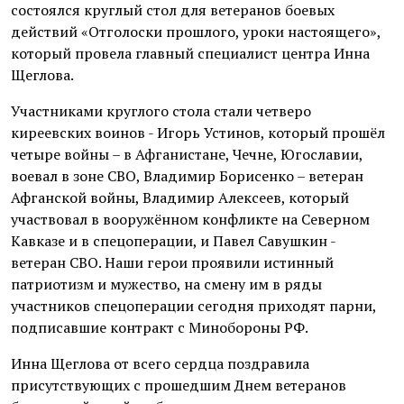
состоялся круглый стол для ветеранов боевых
действий «Отголоски прошлого, уроки настоящего»,
который провела главный специалист центра Инна
Щеглова.
Участниками круглого стола стали четверо
киреевских воинов - Игорь Устинов, который прошёл
четыре войны – в Афганистане, Чечне, Югославии,
воевал в зоне СВО, Владимир Борисенко – ветеран
Афганской войны, Владимир Алексеев, который
участвовал в вооружённом конфликте на Северном
Кавказе и в спецоперации, и Павел Савушкин -
ветеран СВО. Наши герои проявили истинный
патриотизм и мужество, на смену им в ряды
участников спецоперации сегодня приходят парни,
подписавшие контракт с Минобороны РФ.
Инна Щеглова от всего сердца поздравила
присутствующих с прошедшим Днем ветеранов