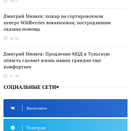
18:57
Дмитрий Миляев: пожар на сортировочном
центре Wildberries локализован, пострадавшим
оказана помощь
18:45
Дмитрий Миляев: Продление МЦД в Тульскую
область сделает жизнь наших граждан еще
комфортнее
17:59
СОЦИАЛЬНЫЕ СЕТИ
Вконтакте
Телеграм