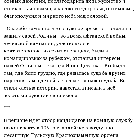
боевых действий, поблагодарила их за мужество и
стойкость и пожелала крепкого здоровья, оптимизма,
благополучия и мирного неба над головой.
- Спасибо вам за то, что в нужное время вы встали на
защиту своей Родины - во время афганской войны,
чеченской кампании, участвовали в
контртеррористических операциях, были в
командировках за рубежом, отстаивая интересы
нашей Отчизны, - сказала Инна Щеглова. - Вы были
там, где было трудно, где решалась судьба других
народов, там, где сейчас решается наша судьба. Вы -
стали частью истории, навсегда вписали в неё
золотыми буквами свои имена.
***
В регионе идет отбор кандидатов на военную службу
по контракту в 106-ю гвардейскую воздушно-
десантную Тульскую Краснознаменную ордена