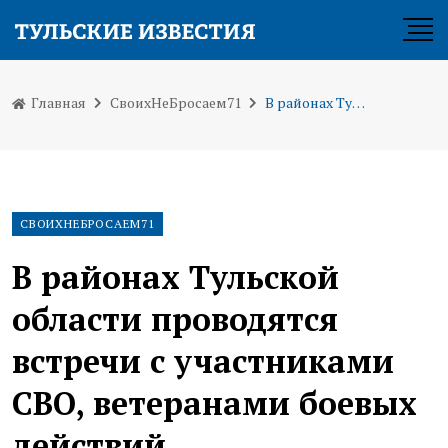
Главная
СвоихНеБросаем71
В районах Тульской области проводятся встречи с участниками СВО, ветеранами боевых действий
СВОИХНЕБРОСАЕМ71
В районах Тульской
области проводятся
встречи с участниками
СВО, ветеранами боевых
действий