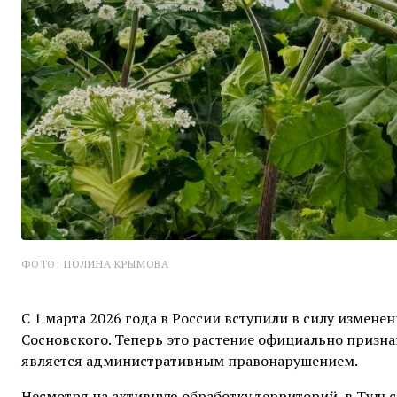
ФОТО: ПОЛИНА КРЫМОВА
С 1 марта 2026 года в России вступили в силу измен
Сосновского. Теперь это растение официально призна
является административным правонарушением.
Несмотря на активную обработку территорий, в Туль