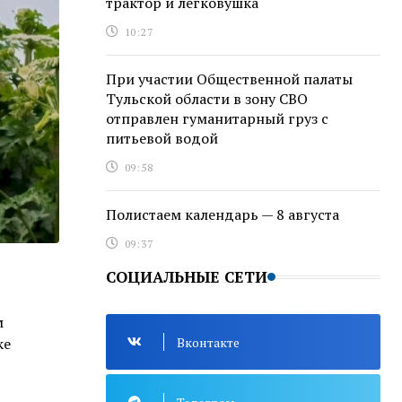
трактор и легковушка
10:27
При участии Общественной палаты
Тульской области в зону СВО
отправлен гуманитарный груз с
питьевой водой
09:58
Полистаем календарь — 8 августа
09:37
СОЦИАЛЬНЫЕ СЕТИ
м
Вконтакте
ке