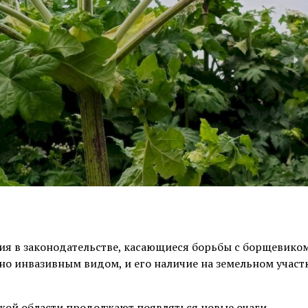
ения в законодательстве, касающиеся борьбы с борщевико
но инвазивным видом, и его наличие на земельном участ
ской области продолжают появляться новые очаги