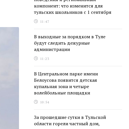
компонент: что изменится для
тульских школьников с 1 сентября
11:47
В выходные за порядком в Туле
будут следить дежурные
администрации
11:23
В Центральном парке имени
Белоусова появится детская
купальная зона и четыре
волейбольные площадки
10:54
За прошедшие сутки в Тульской
области горели частный дом,