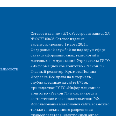
Сетевое издание «ti71». Реестровая запись ЭЛ
№ФС77-80498. Сетевое издание
зарегистрировано 1 марта 2021г.
Федеральной службой по надзору в сфере
связи, информационных технологий и
массовых коммуникаций. Учредитель: ГУ ТО
«Информационное агентство «Регион 71».
альности
Главный редактор: Крымова Полина
Игоревна. Все права на материалы,
опубликованные на сайте ti71.ru,
принадлежат ГУ ТО «Информационное
агентство «Регион 71» и охраняются в
соответствии с законодательством РФ.
Использование материалов сайта возможно
только с письменного разрешения
правообладателя. Электронный адрес: