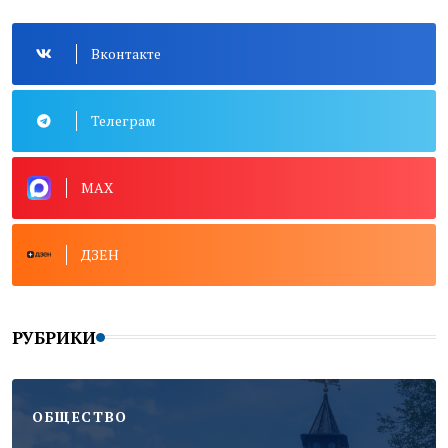
Вконтакте
Телеграм
MAX
ДЗЕН
РУБРИКИ
ОБЩЕСТВО