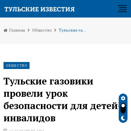
Главная
Общество
Тульские газовики провели урок безопасности для детей-инвалидов
ОБЩЕСТВО
Тульские газовики
провели урок
безопасности для детей-
инвалидов
14:22 08 ИЮЛЯ 2026