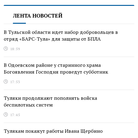
ЛЕНТА НОВОСТЕЙ
В Тульской области идет набор добровольцев в
отряд «БАРС-Тула» для защиты от БПЛА
18:59
В Одоевском районе у старинного храма
Богоявления Господня проведут субботник
17:53
Туляки продолжают пополнять войска
беспилотных систем
17:45
Тулякам покажут работы Ивана Щербино