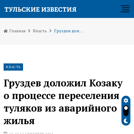
Главная
Власть
Груздев доложил Козаку о процессе переселения туляков из аварийного жилья
ВЛАСТЬ
Груздев доложил Козаку
о процессе переселения
туляков из аварийного
жилья
17:47 17 СЕНТЯБРЯ 2014