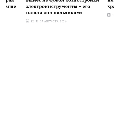
электроинструменты – его
хранение 
нашли «по пальчикам»
16:01 06 АВГ
12:31 07 АВГУСТА 2026