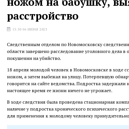
ножом на бабушку, вы
расстройство
13:50 06 ИЮНЯ 2023
Следственным отделом по Новомосковску следственн
области завершено расследование уголовного дела в 
покушении на убийство.
18 апреля молодой человек в Новомосковске в ходе с
ножом, а затем выбежал на улицу. Потерпевшую обнару
говорится на сайте ведомства. Подростка задержали 
настоящее время ее жизни ничего не угрожает.
В ходе следствия была проведена стационарная комп
наличие у подростка хронического психического расс
для применения к молодому человеку принудительно