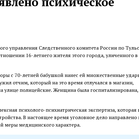
явлено психическое
ого управления Следственного комитета России по Туль
отношении 16-летнего жителя этого города, уличенного в
соры с 70-летней бабушкой нанес ей множественные удар
жил отчим, который на это время отлучался в магазин,
на улице полицейские. Женщина была госпитализирована,
лексная психолого-психиатрическая экспертиза, которая
тройства. В настоящее время уголовное дело направлено 
й меры медицинского характера.