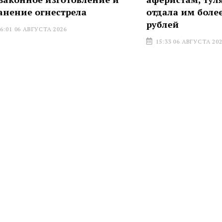
огнестрела
отдала им более 3 мил
рублей
УСТА 2026
15:33 06 АВГУСТА 2026