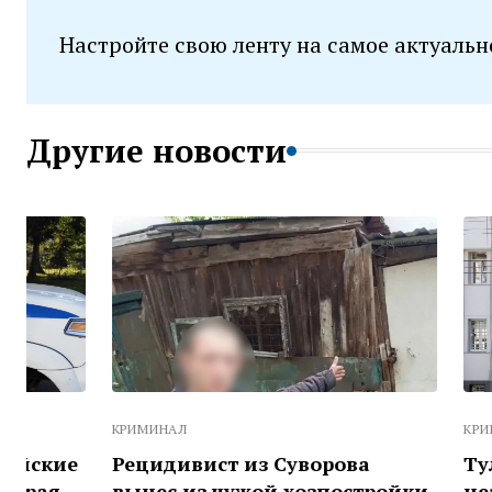
Настройте свою ленту на самое актуальн
Другие новости
КРИМИНАЛ
КРИМИНАЛ
Рецидивист из Суворова
Туляка жде
вынес из чужой хозпостройки
незаконно