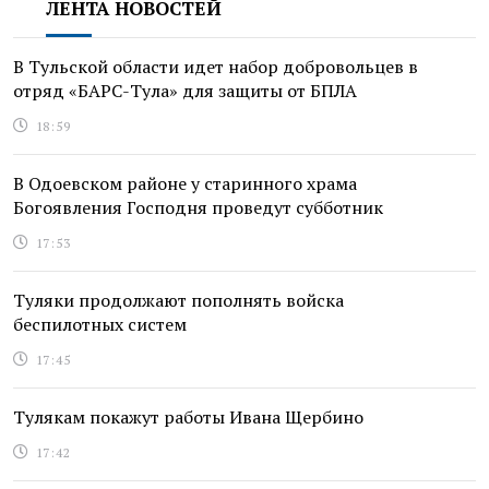
ЛЕНТА НОВОСТЕЙ
В Тульской области идет набор добровольцев в
отряд «БАРС-Тула» для защиты от БПЛА
18:59
В Одоевском районе у старинного храма
Богоявления Господня проведут субботник
17:53
Туляки продолжают пополнять войска
беспилотных систем
17:45
Тулякам покажут работы Ивана Щербино
17:42