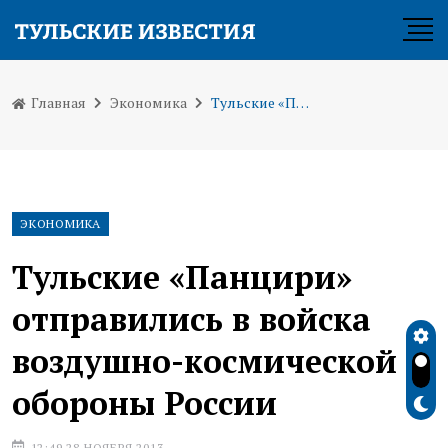
Главная
Экономика
Тульские «Панцири» отправились в войска воздушно-космической обороны России
ЭКОНОМИКА
Тульские «Панцири»
отправились в войска
воздушно-космической
обороны России
12:49 28 НОЯБРЯ 2013