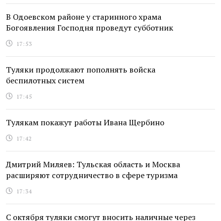
В Одоевском районе у старинного храма
Богоявления Господня проведут субботник
17:53
Туляки продолжают пополнять войска
беспилотных систем
17:45
Тулякам покажут работы Ивана Щербино
17:42
Дмитрий Миляев: Тульская область и Москва
расширяют сотрудничество в сфере туризма
17:34
С октября туляки смогут вносить наличные через