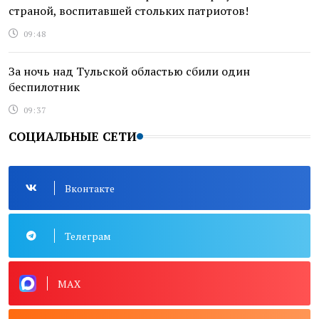
страной, воспитавшей стольких патриотов!
09:48
За ночь над Тульской областью сбили один
беспилотник
09:37
СОЦИАЛЬНЫЕ СЕТИ
Вконтакте
Телеграм
MAX