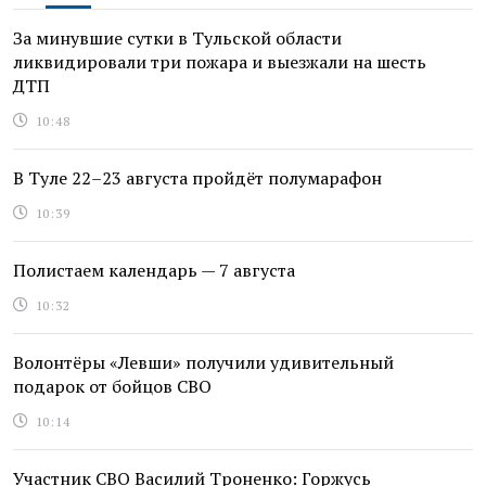
За минувшие сутки в Тульской области
ликвидировали три пожара и выезжали на шесть
ДТП
10:48
В Туле 22–23 августа пройдёт полумарафон
10:39
Полистаем календарь — 7 августа
10:32
Волонтёры «Левши» получили удивительный
подарок от бойцов СВО
10:14
Участник СВО Василий Троненко: Горжусь