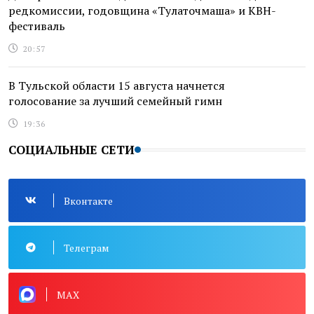
редкомиссии, годовщина «Тулаточмаша» и КВН-
фестиваль
20:57
В Тульской области 15 августа начнется
голосование за лучший семейный гимн
19:36
СОЦИАЛЬНЫЕ СЕТИ
Вконтакте
Телеграм
MAX