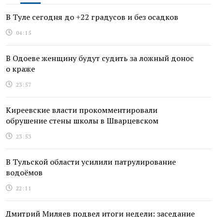
В Туле сегодня до +22 градусов и без осадков
04:15
В Одоеве женщину будут судить за ложный донос
о краже
23:57
Киреевские власти прокомментировали
обрушение стены школы в Шварцевском
23:53
В Тульской области усилили патрулирование
водоёмов
22:11
Дмитрий Миляев подвел итоги недели: заседание