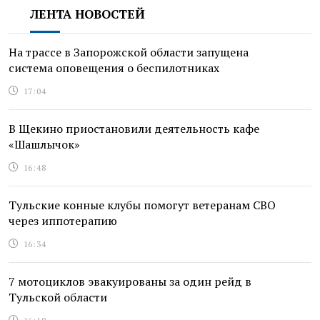
ЛЕНТА НОВОСТЕЙ
На трассе в Запорожской области запущена
система оповещения о беспилотниках
17:04
В Щекино приостановили деятельность кафе
«Шашлычок»
16:48
Тульские конные клубы помогут ветеранам СВО
через иппотерапию
16:34
7 мотоциклов эвакуированы за один рейд в
Тульской области