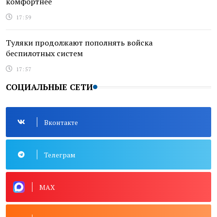
комфортнее
17:59
Туляки продолжают пополнять войска
беспилотных систем
17:57
СОЦИАЛЬНЫЕ СЕТИ
Вконтакте
Телеграм
MAX