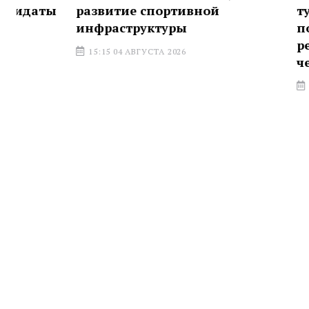
развитие спортивной
тульскими
инфраструктуры
поддержку
реабилита
15:15 04 АВГУСТА 2026
через спор
18:00 24 ИЮЛ