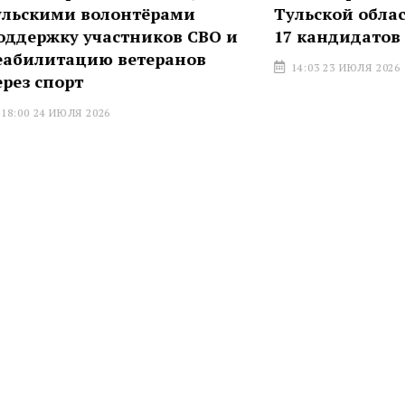
 волонтёрами
Тульской области прет
 участников СВО и
17 кандидатов
цию ветеранов
14:03 23 ИЮЛЯ 2026
т
Я 2026