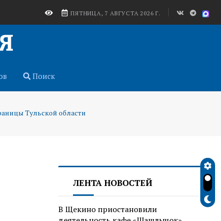
ПЯТНИЦА, 7 АВГУСТА 2026 Г.
ов
Поиск
раницы Тульской области
ЛЕНТА НОВОСТЕЙ
В Щекино приостановили
деятельность кафе «Шашлычок»