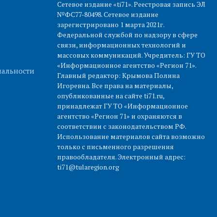
Сетевое издание «ti71». Реестровая запись ЭЛ
№ФС77-80498. Сетевое издание
зарегистрировано 1 марта 2021г.
Федеральной службой по надзору в сфере
связи, информационных технологий и
массовых коммуникаций. Учредитель: ГУ ТО
«Информационное агентство «Регион 71».
альности
Главный редактор: Крымова Полина
Игоревна. Все права на материалы,
опубликованные на сайте ti71.ru,
принадлежат ГУ ТО «Информационное
агентство «Регион 71» и охраняются в
соответствии с законодательством РФ.
Использование материалов сайта возможно
только с письменного разрешения
правообладателя. Электронный адрес:
ti71@tularegion.org