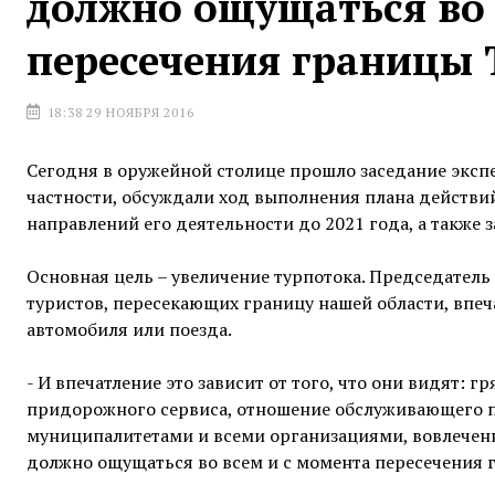
должно ощущаться во 
пересечения границы 
18:38 29 НОЯБРЯ 2016
Сегодня в оружейной столице прошло заседание экспе
частности, обсуждали ход выполнения плана действи
направлений его деятельности до 2021 года, а также 
Основная цель – увеличение турпотока. Председатель 
туристов, пересекающих границу нашей области, впеч
автомобиля или поезда.
- И впечатление это зависит от того, что они видят: 
придорожного сервиса, отношение обслуживающего пер
муниципалитетами и всеми организациями, вовлечен
должно ощущаться во всем и с момента пересечения г