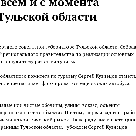
всем и с момента
Тульской области
ртного совета при губернаторе Тульской области. Собрав
й регионального правительства по реализации основных
затронули тему развития туризма.
областного комитета по туризму Сергей Кузнецов отметил
атление начинает формироваться еще из окна автобуса,
грязные или чистые обочины, улицы, вокзал, объекты
сонала на этих объектах. Поэтому первая задача – работ
ными в туристический рынок. Наше радушие и гостепри
раницы Тульской области, - убежден Сергей Кузнецов.