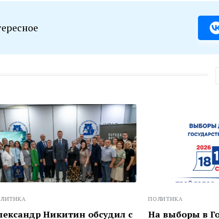
тересное
ПОЛИТИКА
 Никитин обсудил с
На выборы в Госдуму от