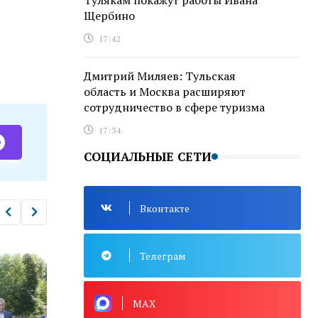
Тулякам покажут работы Ивана
Щербино
17:42
Дмитрий Миляев: Тульская
область и Москва расширяют
сотрудничество в сфере туризма
17:34
СОЦИАЛЬНЫЕ СЕТИ
Вконтакте
Телеграм
MAX