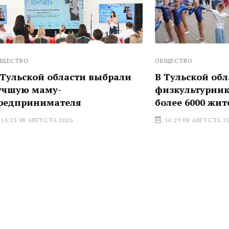
ОБЩЕСТВО
й области выбрали
В Тульской области Ден
аму-
физкультурника объед
имателя
более 6000 жителей
УСТА 2026
14:29 08 АВГУСТА 2026