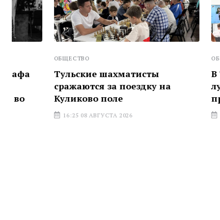
ОБЩЕСТВО
ОБЩЕСТВО
Тульские шахматисты
В Тульско
сражаются за поездку на
лучшую м
Куликово поле
предприн
16:25 08 АВГУСТА 2026
15:25 08 АВГ