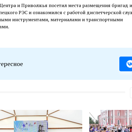
Центра и Приволжья посетил места размещения бригад 
пецкого РЭС и ознакомился с работой диспетчерской слу
имыми инструментами, материалами и транспортными
ами.
тересное