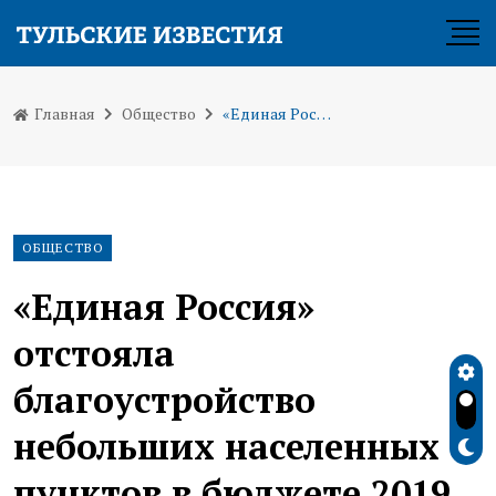
Главная
Общество
«Единая Россия» отстояла благоустройство небольших населенных пунктов в бюджете 2019 года
ОБЩЕСТВО
«Единая Россия»
отстояла
благоустройство
небольших населенных
пунктов в бюджете 2019