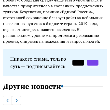
проект «Городская среда» чаще всего упоминался в
качестве приоритетного в собранных предложениях
туляков. Безусловно, позиция «Единой России»,
отстоявшей сохранение благоустройства небольших
населенных пунктов в бюджете страны 2019 года,
отражает интересы нашего населения. На
региональном уровне мы продолжим реализацию
проекта, опираясь на пожелания и запросы людей.
Никакого спама, только
суть — подписывайтесь
Другие новости