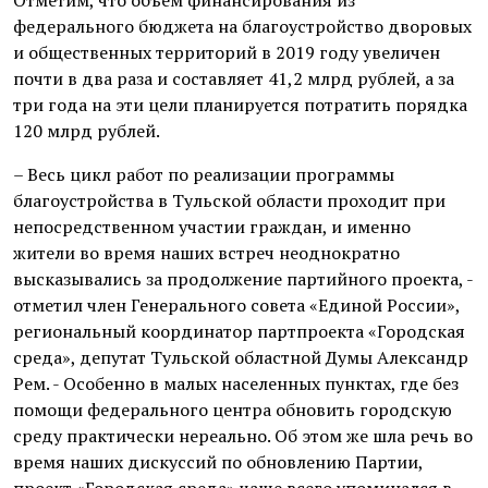
Отметим, что объем финансирования из
федерального бюджета на благоустройство дворовых
и общественных территорий в 2019 году увеличен
почти в два раза и составляет 41,2 млрд рублей, а за
три года на эти цели планируется потратить порядка
120 млрд рублей.
– Весь цикл работ по реализации программы
благоустройства в Тульской области проходит при
непосредственном участии граждан, и именно
жители во время наших встреч неоднократно
высказывались за продолжение партийного проекта, -
отметил член Генерального совета «Единой России»,
региональный координатор партпроекта «Городская
среда», депутат Тульской областной Думы Александр
Рем. - Особенно в малых населенных пунктах, где без
помощи федерального центра обновить городскую
среду практически нереально. Об этом же шла речь во
время наших дискуссий по обновлению Партии,