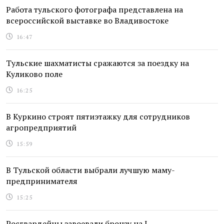
Работа тульского фотографа представлена на
всероссийской выставке во Владивостоке
16:47
Тульские шахматисты сражаются за поездку на
Куликово поле
16:25
В Куркино строят пятиэтажку для сотрудников
агропредприятий
15:59
В Тульской области выбрали лучшую маму-
предпринимателя
15:25
Росгвардейцы завоевали бронзу на I