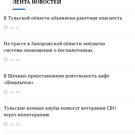
ЛЕНТА НОВОСТЕЙ
В Тульской области объявлена ракетная опасность
01:52
На трассе в Запорожской области запущена
система оповещения о беспилотниках
17:04
В Щекино приостановили деятельность кафе
«Шашлычок»
16:48
Тульские конные клубы помогут ветеранам СВО
через иппотерапию
16:34