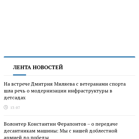
ЛЕНТА НОВОСТЕЙ
На встрече Дмитрия Миляева с ветеранами спорта
шла речь о модернизации инфраструктуры в
детсадах
13:07
Волонтер Константин Ферапонтов – о передаче
десантникам машины: Мы с нашей доблестной
армией до победы