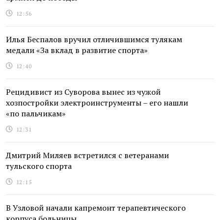
12:56
Илья Беспалов вручил отличившимся тулякам
медали «За вклад в развитие спорта»
12:40
Рецидивист из Суворова вынес из чужой
хозпостройки электроинструменты – его нашли
«по пальчикам»
12:31
Дмитрий Миляев встретился с ветеранами
тульского спорта
12:15
В Узловой начали капремонт терапевтического
корпуса больницы