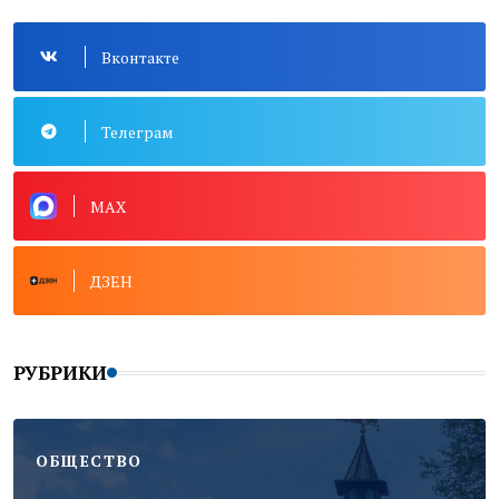
Вконтакте
Телеграм
MAX
ДЗЕН
РУБРИКИ
ОБЩЕСТВО