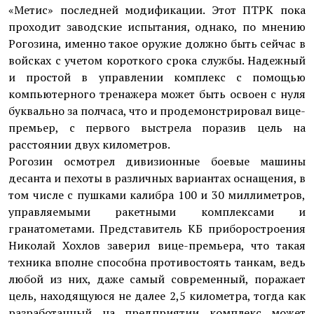
«Метис» последней модификации. Этот ПТРК пока
проходит заводские испытания, однако, по мнению
Рогозина, именно такое оружие должно быть сейчас в
вой­сках с учетом короткого срока службы. Надежный
и простой в управлении комплекс с помощью
компьютерного тренажера может быть освоен с нуля
буквально за полчаса, что и продемонстрировал вице-
премьер, с первого выстрела поразив цель на
расстоянии двух километров.
Рогозин осмотрел дивизионные боевые машины
десанта и пехоты в различных вариантах оснащения, в
том числе с пушками калибра 100 и 30 миллиметров,
управляемыми ракетными комплексами и
гранатометами. Представитель КБ приборостроения
Николай Хохлов заверил вице-премьера, что такая
техника вполне способна противостоять танкам, ведь
любой из них, даже самый современный, поражает
цель, находящуюся не далее 2,5 километра, тогда как
разработанный на предприятии комплекс может