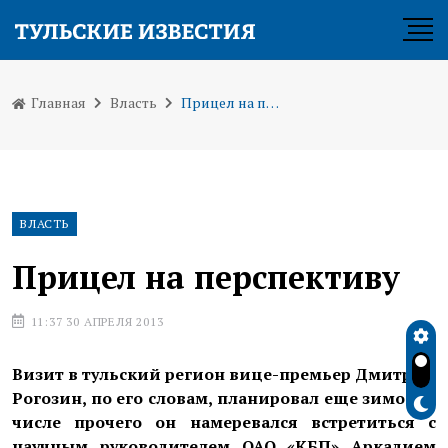
Главная
Власть
Прицел на перспективу
ВЛАСТЬ
Прицел на перспективу
11:37 30 АПРЕЛЯ 2013
Визит в тульский регион вице-премьер Дмитрий
Рогозин, по его словам, планировал еще зимой. В
числе прочего он намеревался встретиться с
научным руководителем ОАО «КБП» Аркадием