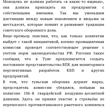
Молодежь не должна работать «в каких-то ящиках»,
она должна приходить на предприятия с
собственными именами. Так мы уменьшим
дистанцию между новым поколением и людьми за
шестьдесят, которые помнят и развивают традиции
советского оборонного дела.
Вице-премьер пояснил, что, как только коллектив
выйдет с такой инициативой, военно-промышленная
комиссия проведет соответствующее решение с
учетом норм законодательства РФ. Рогозин также
сообщил, что в Туле предполагается создать
постоянное представительство ВПК для мониторинга
перспективных разработок КБП и других
предприятий.
В том, что тульская оборонка держит марку,
председатель комиссии убедился, побывав на
полигоне 106-й гвардейской воздушно-десантной
дивизии. Здесь он принял участие в стрельбах из
переносного противотанкового ракетного комплекса