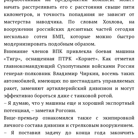
начать расстреливать его с расстояния свыше пяти
километров, и точность попадания не зависит от
мастерства наводчика. По словам Хохлова, на
вооружении российских десантных частей сегодня
несколько сотен БМП, которые можно быстро
модернизировать подобным образом.
Внимание членов ВПК привлекла боевая машина
«Тигр», оснащенная ПТРК «Корнет». Как отметил
главнокомандующий Сухопутными войсками России
генерал-полковник Владимир Чиркин, восемь таких
автомобилей, имеющих по шестнадцать управляемых
ракет, заменяют артиллерийский дивизион и могут
эффективно бороться даже с танковой ротой.
– Я думаю, что у машины еще и хороший экспортный
потенциал, – заметил Рогозин.
Вице-премьер ознакомился также с экипировкой
личного состава дивизии и стрелковым вооружением.
– Я поставил задачу до конца года закончить