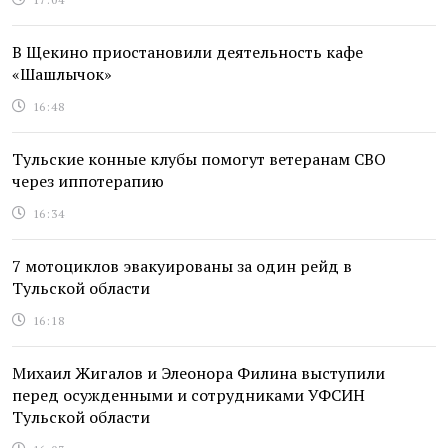
В Щекино приостановили деятельность кафе
«Шашлычок»
16:48
Тульские конные клубы помогут ветеранам СВО
через иппотерапию
16:34
7 мотоциклов эвакуированы за один рейд в
Тульской области
16:18
Михаил Жигалов и Элеонора Филина выступили
перед осужденными и сотрудниками УФСИН
Тульской области