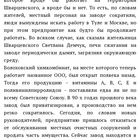
которое вроде бы работает на территории
Шварцевского, а вроде бы и нет. То есть, по словам
жителей, местный персонал на заводе сократили,
люди вынуждены искать работу в Туле и Москве, но
при этом предприятие как будто бы продолжает
работать. Во всяком случае, как сказала жительница
Шварцевского Светлана Демчук, печи сжигания на
заводе периодически дымят, загрязняя окружающую
среду.
Болоховский химкомбинат, на месте которого теперь
работает названное ООО, был открыт полвека назад.
Тогда его продукцию – витамины А, В, С, Е и
поливинилпирролидон – поставляли едва ли не по
всему Советскому Союзу. В 90-х годах прошлого века
завод был приватизирован, а производство на нем
резко сократилось. Сегодня, по словам новых
руководителей, предприятию пришлось отказаться
от обслуживания местных очистных сооружений и
продать часть имущества. Сейчас завод находится в