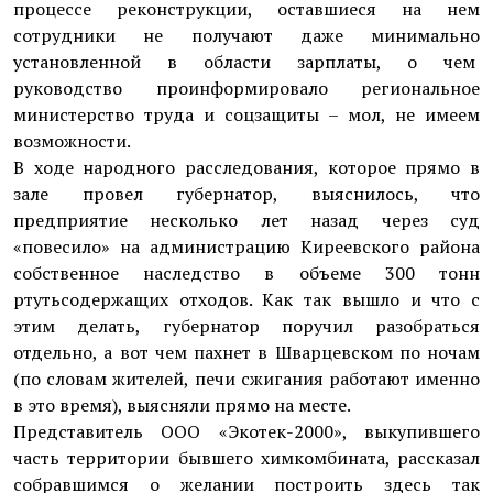
процессе реконструкции, оставшиеся на нем
сотрудники не получают даже минимально
установленной в области зарплаты, о чем
руководство проинформировало региональное
министерство труда и соцзащиты – мол, не имеем
возможности.
В ходе народного расследования, которое прямо в
зале провел губернатор, выяснилось, что
предприятие несколько лет назад через суд
«повесило» на администрацию Киреевского района
собственное наследство в объеме 300 тонн
ртутьсодержащих отходов. Как так вышло и что с
этим делать, губернатор поручил разобраться
отдельно, а вот чем пахнет в Шварцевском по ночам
(по словам жителей, печи сжигания работают именно
в это время), выясняли прямо на месте.
Представитель ООО «Экотек-2000», выкупившего
часть территории бывшего химкомбината, рассказал
собравшимся о желании построить здесь так