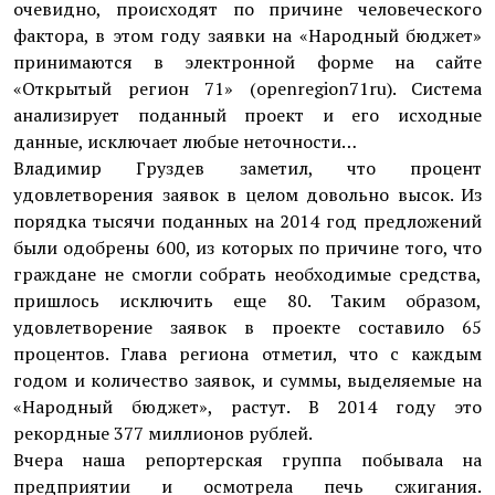
очевидно, происходят по причине человеческого
фактора, в этом году заявки на «Народный бюджет»
принимаются в электронной форме на сайте
«Открытый регион 71» (openregion71ru). Система
анализирует поданный проект и его исходные
данные, исключает любые неточности…
Владимир Груздев заметил, что процент
удовлетворения заявок в целом довольно высок. Из
порядка тысячи поданных на 2014 год предложений
были одобрены 600, из которых по причине того, что
граждане не смогли собрать необходимые средства,
пришлось исключить еще 80. Таким образом,
удовлетворение заявок в проекте составило 65
процентов. Глава региона отметил, что с каждым
годом и количество заявок, и суммы, выделяемые на
«Народный бюджет», растут. В 2014 году это
рекордные 377 миллионов рублей.
Вчера наша репортерская группа побывала на
предприятии и осмотрела печь сжигания.