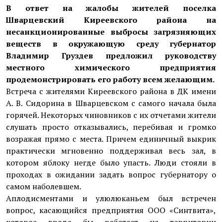
В ответ на жалобы жителей поселка
Шварцевский Киреевского района на
несанкционированные выбросы загрязняющих
веществ в окружающую среду губернатор
Владимир Груздев предложил руководству
местного химического предприятия
продемонстрировать его работу всем желающим.
Встреча с жителями Киреевского района в ДК имени
А. В. Сидорина в Шварцевском с самого начала была
горячей. Некоторых чиновников с их отчетами жители
слушать просто отказывались, перебивая и громко
возражая прямо с места. Причем единичный выкрик
практически мгновенно поддерживал весь зал, в
котором яблоку негде было упасть. Люди стояли в
проходах в ожидании задать вопрос губернатору о
самом наболевшем.
Аплодисментами и улюлюканьем был встречен
вопрос, касающийся предприятия ООО «Синтвита»,