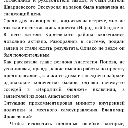
согласились и руководители завода, и сами жители
Шварцевского. Экскурсия на завод была назначена на
следующий день.
Среди других вопросов, поднятых на встрече, многие
так или иначе касались проекта «Народный бюджет».
В него жители Киреевского района включились
довольно активно. Разобрались в системе, подали
заявки и стали ждать результата. Однако не везде он
был положительным.
Как рассказала главе региона Анастасия Попова, не
уточнившая, правда, какие именно работы по проекту
предполагались, заявки ее дома и соседнего набрали
одинаковое количество баллов, однако почему-то
соседей в «Народный бюджет» включили, а
заявителей из дома Анастасии нет.
Ситуацию прокомментировал министр внутренней
политики и местного самоуправления Владимир
Ярошевский:
– Чтобы исключить подобные ошибки, которые,