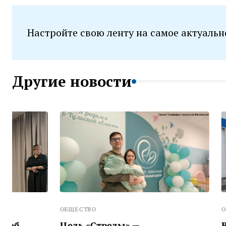
Настройте свою ленту на самое актуальн
Другие новости
ОБЩЕСТВО
ОБЩЕСТВО
Цель «Стрелы» —
В Воловск