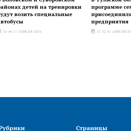
етей на тренировки
программе семейных в
ить специальные
присоединились новые
предприятия
ЕЛЯ 2026
17:32 01 АПРЕЛЯ 2026
Рубрики
Страницы