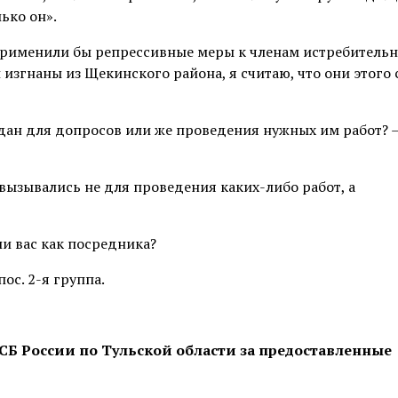
ько он».
применили бы репрессивные меры к членам истребитель
 изгнаны из Щекинского района, я считаю, что они этого 
ждан для допросов или же проведения нужных им работ? 
вызывались не для проведения каких-либо работ, а
и вас как посредника?
ос. 2-я группа.
СБ России по Тульской области за предоставленные