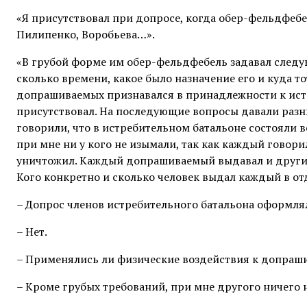
«Я присутствовал при допросе, когда обер-фельдфебе
Пилипенко, Воробьева…».
«В грубой форме им обер-фельдфебель задавал следу
сколько времени, какое было назначение его и куда т
допрашиваемых признавался в принадлежности к истр
присутствовал. На последующие вопросы давали разны
говорили, что в истребительном батальоне состояли в
при мне ни у кого не изымали, так как каждый говорил
уничтожил. Каждый допрашиваемый выдавал и других
Кого конкретно и сколько человек выдал каждый в от
– Допрос членов истребительного батальона оформля
– Нет.
– Применялись ли физические воздействия к допраш
– Кроме грубых требований, при мне другого ничего 