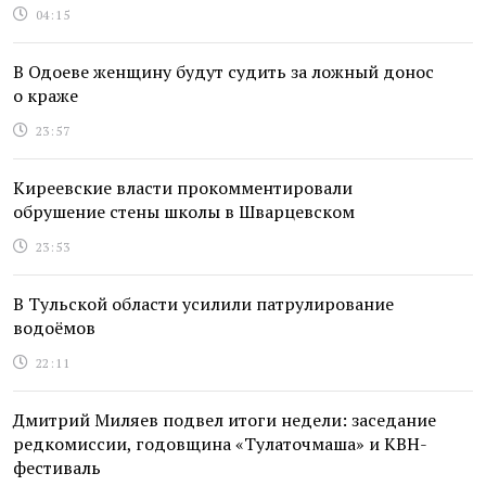
04:15
В Одоеве женщину будут судить за ложный донос
о краже
23:57
Киреевские власти прокомментировали
обрушение стены школы в Шварцевском
23:53
В Тульской области усилили патрулирование
водоёмов
22:11
Дмитрий Миляев подвел итоги недели: заседание
редкомиссии, годовщина «Тулаточмаша» и КВН-
фестиваль