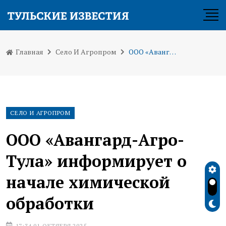
Главная
Село И Агропром
ООО «Авангард-Агро-Тула» информирует о начале химической обработки
СЕЛО И АГРОПРОМ
ООО «Авангард-Агро-
Тула» информирует о
начале химической
обработки
17:34 01 ОКТЯБРЯ 2025