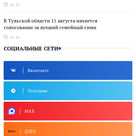
20:57
В Тульской области 15 августа начнется
голосование за лучший семейный гимн
19:36
СОЦИАЛЬНЫЕ СЕТИ
Вконтакте
Телеграм
MAX
ДЗЕН