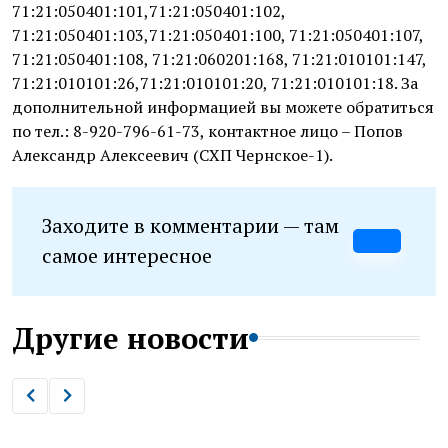
71:21:050401:101,71:21:050401:102,
71:21:050401:103,71:21:050401:100, 71:21:050401:107,
71:21:050401:108, 71:21:060201:168, 71:21:010101:147,
71:21:010101:26,71:21:010101:20, 71:21:010101:18. За
дополнительной информацией вы можете обратиться
по тел.: 8-920-796-61-73, контактное лицо – Попов
Александр Алексеевич (СХП Чернское-1).
Заходите в комментарии — там
самое интересное
Другие новости