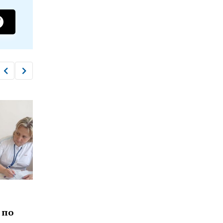
ЗДОРОВЬЕ
ЗДОР
В Узловой начали капремонт
В Т