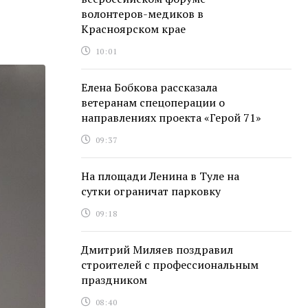
волонтеров-медиков в
Красноярском крае
10:01
Елена Бобкова рассказала
ветеранам спецоперации о
направлениях проекта «Герой 71»
09:37
На площади Ленина в Туле на
сутки ограничат парковку
09:18
Дмитрий Миляев поздравил
строителей с профессиональным
праздником
08:40