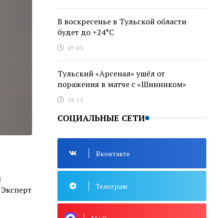
В воскресенье в Тульской области
будет до +24°C
07:05
Тульский «Арсенал» ушёл от
поражения в матче с «Шинником»
19:13
СОЦИАЛЬНЫЕ СЕТИ
Вконтакте
ы
Телеграм
 Эксперт