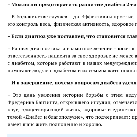
– Можно ли предотвратить развитие диабета 2 ти
– В большинстве случаев – да. Эффективны простые
это контроль веса, физическая активность, здоровое п
– Если диагноз уже поставлен, что становится гл
– Ранняя диагностика и грамотное лечение – ключ к
ответственность пациента за свое здоровье не менее 
с диабетом, которые работают в наших медучрежден
помогают людям с диабетом и их семьям жить полно
– И в завершение, почему вопросам диабета удел
– Это дань уважения истории борьбы с этим неду
Фредерика Бантинга, открывшего инсулин, отмечаетс
круг, олицетворяющий жизнь, здоровье и единство 
темой «Диабет и благополучие», что подчеркивает: 
имеет шанс жить полноценно и хорошо.