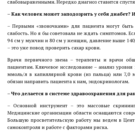
слабовыраженными. Нередко диагноз ставится спустя 
– Как человек может заподозрить у себя диабет? И
– Первыми «звоночками» для пациента могут быть 
слабость. Но я бы советовала не ждать симптомов. Ес
94 см у мужчин и 80 см у женщин, давление выше 140
– это уже повод проверить сахар крови.
Врачи первичного звена – терапевты и врачи об
пациентам. Ключевое исследование – анализ уровня
ммоль/л в капиллярной крови (из пальца) или 7,0
обязан направить пациента к нам, эндокринологам.
– Что делается в системе здравоохранения для р
– Основной инструмент – это массовые скрининг
Медицинские организации области оснащаются совр
Большую просветительскую работу мы ведем в Цент
самоконтроля и работе с факторами риска.