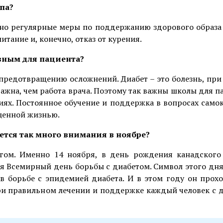
па?
, но регулярные меры по поддержанию здорового образа
итание и, конечно, отказ от курения.
авным для пациента?
 предотвращению осложнений. Диабет – это болезнь, при
важна, чем работа врача. Поэтому так важны школы для п
иях. Постоянное обучение и поддержка в вопросах само
ценной жизнью.
яется так много внимания в ноябре?
гом. Именно 14 ноября, в день рождения канадского
я Всемирный день борьбы с диабетом. Символ этого дня
в борьбе с эпидемией диабета. И в этом году он прох
при правильном лечении и поддержке каждый человек с 