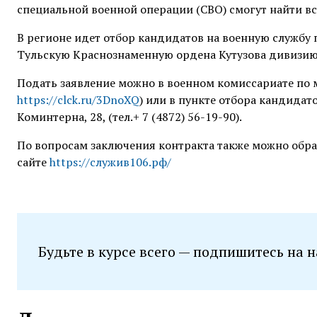
специальной военной операции (СВО) смогут найти вс
В регионе идет отбор кандидатов на военную службу
Тульскую Краснознаменную ордена Кутузова дивизию
Подать заявление можно в военном комиссариате по м
https://clck.ru/3DnoXQ
) или в пункте отбора кандидато
Коминтерна, 28, (тел.+ 7 (4872) 56-19-90).
По вопросам заключения контракта также можно обрат
сайте
https://служив106.рф/
Будьте в курсе всего — подпишитесь на 