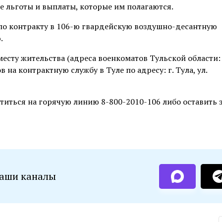
е льготы и выплаты, которые им полагаются.
 по контракту в 106-ю гвардейскую воздушно-десантную
.
есту жительства (адреса военкоматов Тульской области:
в на контрактную службу в Туле по адресу: г. Тула, ул.
иться на горячую линию 8-800-2010-106 либо оставить з
наши каналы