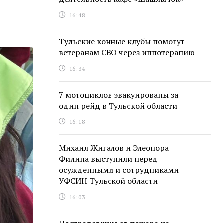
16:48
Тульские конные клубы помогут
ветеранам СВО через иппотерапию
16:34
7 мотоциклов эвакуированы за
один рейд в Тульской области
16:18
Михаил Жигалов и Элеонора
Филина выступили перед
осужденными и сотрудниками
УФСИН Тульской области
16:03