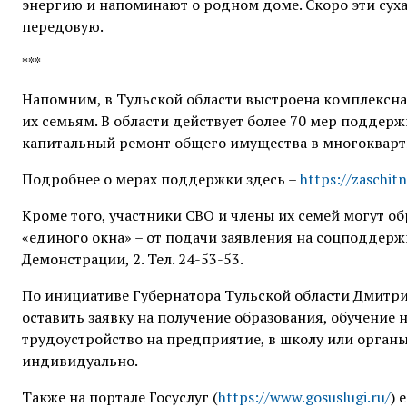
энергию и напоминают о родном доме. Скоро эти суха
передовую.
***
Напомним, в Тульской области выстроена комплексн
их семьям. В области действует более 70 мер поддерж
капитальный ремонт общего имущества в многокварт
Подробнее о мерах поддержки здесь –
https://zaschitn
Кроме того, участники СВО и члены их семей могут об
«единого окна» – от подачи заявления на соцподдерж
Демонстрации, 2. Тел. 24-53-53.
По инициативе Губернатора Тульской области Дмитри
оставить заявку на получение образования, обучение 
трудоустройство на предприятие, в школу или органы 
индивидуально.
Также на портале Госуслуг (
https://www.gosuslugi.ru/
) 