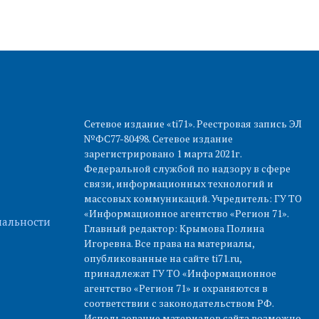
Сетевое издание «ti71». Реестровая запись ЭЛ
№ФС77-80498. Сетевое издание
зарегистрировано 1 марта 2021г.
Федеральной службой по надзору в сфере
связи, информационных технологий и
массовых коммуникаций. Учредитель: ГУ ТО
«Информационное агентство «Регион 71».
альности
Главный редактор: Крымова Полина
Игоревна. Все права на материалы,
опубликованные на сайте ti71.ru,
принадлежат ГУ ТО «Информационное
агентство «Регион 71» и охраняются в
соответствии с законодательством РФ.
Использование материалов сайта возможно