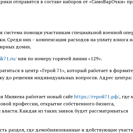
рики отправятся в составе наборов от «
СамоВарОчки
» п
ая система помощи участникам специальной военной опе
ки. Среди них – компенсация расходов на уплату взноса н
ирных домах.
ik71.ru/
или по номеру горячей линии «129».
ратиться в центр «Герой 71», который работает в формате
ку до решения индивидуальных вопросов. Адрес центра: Т
я Миляева работает новый сайт
https://герой71.рф/
, где
новой профессии, открытие собственного бизнеса,
власти. Каждая из таких заявок будет рассматриваться
есть раздел, где демобилизованные и действующие участ